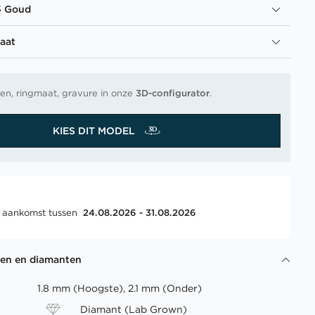
5 Goud
aat
en, ringmaat, gravure in onze
3D-configurator
.
KIES DIT MODEL
, aankomst tussen
24.08.2026 - 31.08.2026
gen en diamanten
1.8 mm (Hoogste), 2.1 mm (Onder)
Diamant (Lab Grown)