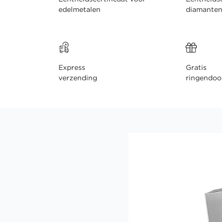
edelmetalen
diamante
Express
Gratis
verzending
ringendoo