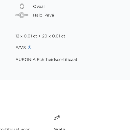
Ovaal
Halo, Pavé
12 x 0.01 ct + 20 x 0.01 ct
E/VS
AURONIA Echtheidscertificaat
ertificaat voor
Gratis