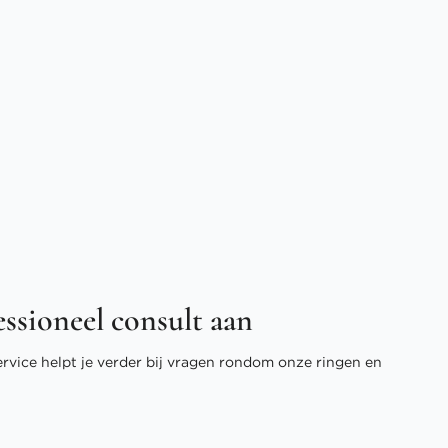
essioneel consult aan
ervice helpt je verder bij vragen rondom onze ringen en