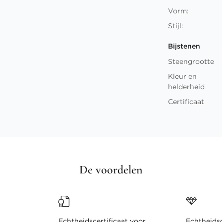
Vorm:
Stijl:
Bijstenen
Steengrootte
Kleur en
helderheid
Certificaat
De voordelen
Echtheidscertificaat voor
Echtheidsc