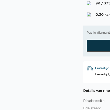
9K / 37
0.30 kar
Pas je diamant
Levertijd
Levertijd
Details van rin
Ringbreedte:
Edelsteen: