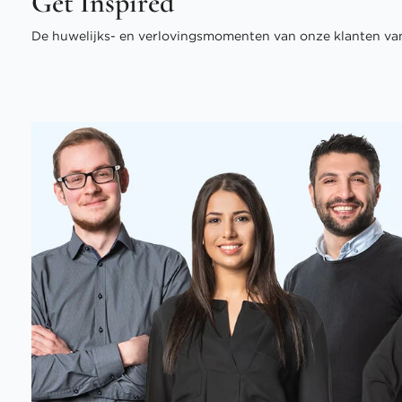
Get Inspired
De huwelijks- en verlovingsmomenten van onze klanten van