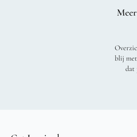
Meer
Overzic
blij me
dat 