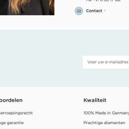
Contact
oordelen
Kwaliteit
herroepingsrecht
100% Made in German
nge garantie
Prachtige diamanten