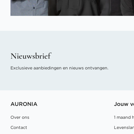
Nieuwsbrief
Exclusieve aanbiedingen en nieuws ontvangen.
AURONIA
Jouw v
Over ons
1 maand 
Contact
Levensla