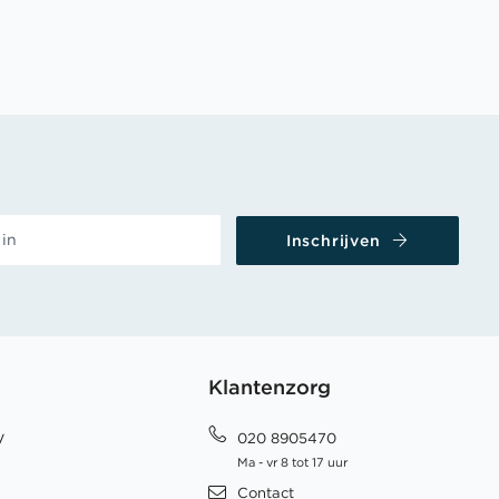
Inschrijven
Klantenzorg
y
020 8905470
Ma - vr 8 tot 17 uur
Contact