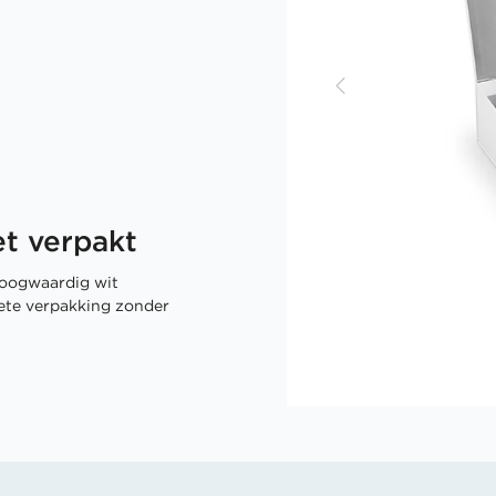
t verpakt
oogwaardig wit
rete verpakking zonder