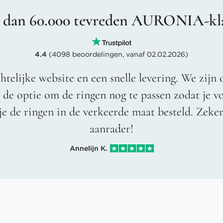
 dan 60.000 tevreden AURONIA-kl
4.4
(4098 beoordelingen, vanaf 02.02.2026)
htelijke website en een snelle levering. We zijn 
t de optie om de ringen nog te passen zodat je 
je de ringen in de verkeerde maat besteld. Zeke
aanrader!
Annelijn K.