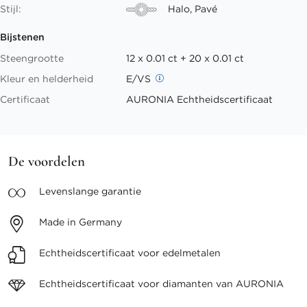
Stijl:
Halo, Pavé
Bijstenen
Steengrootte
12 x 0.01 ct + 20 x 0.01 ct
Kleur en helderheid
E/VS
Certificaat
AURONIA Echtheidscertificaat
De voordelen
Levenslange
garantie
Made in
Germany
Echtheidscertificaat voor
edelmetalen
Echtheidscertificaat voor
diamanten van AURONIA