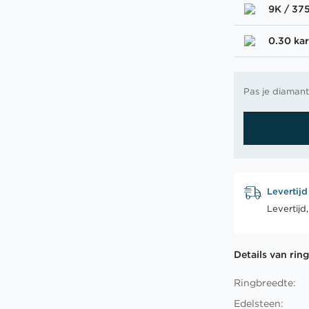
9K / 37
0.30 kar
Pas je diamant
Levertijd
Levertijd
Details van rin
Ringbreedte:
Edelsteen: