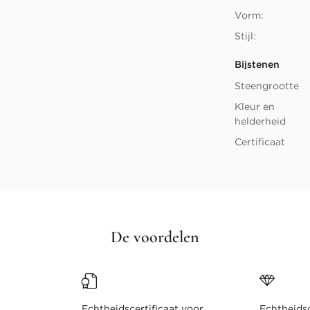
Vorm:
Stijl:
Bijstenen
Steengrootte
Kleur en
helderheid
Certificaat
De voordelen
Echtheidscertificaat voor
Echtheidsc