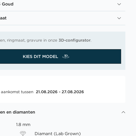
5 Goud
aat
en, ringmaat, gravure in onze
3D-configurator
.
KIES DIT MODEL
, aankomst tussen
21.08.2026 - 27.08.2026
gen en diamanten
1.8 mm
Diamant (Lab Grown)