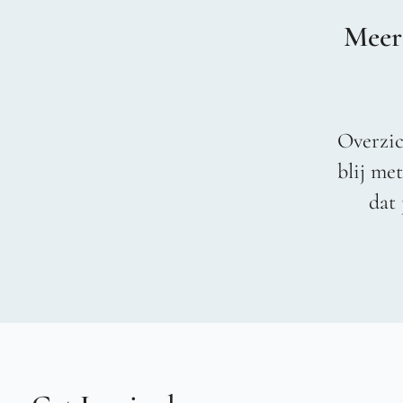
Meer
Overzic
blij me
dat 