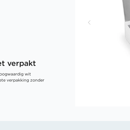
t verpakt
oogwaardig wit
rete verpakking zonder