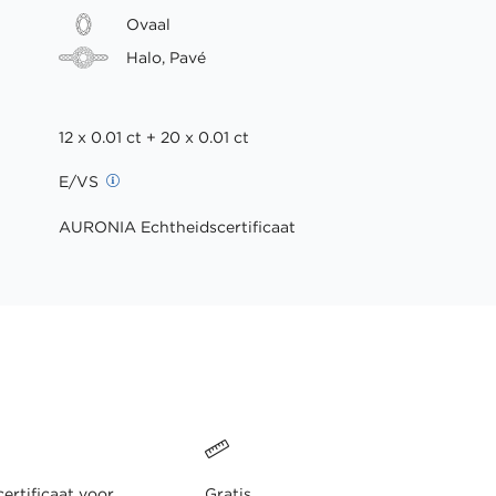
Ovaal
Halo, Pavé
12 x 0.01 ct + 20 x 0.01 ct
E/VS
AURONIA Echtheidscertificaat
ertificaat voor
Gratis