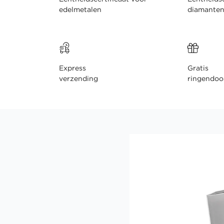
edelmetalen
diamante
Express
Gratis
verzending
ringendoo