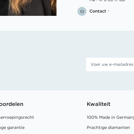
Contact
oordelen
Kwaliteit
herroepingsrecht
100% Made in German
nge garantie
Prachtige diamanten