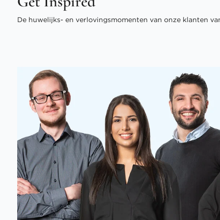
Get Inspired
De huwelijks- en verlovingsmomenten van onze klanten van