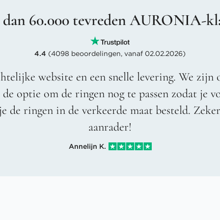
 dan 60.000 tevreden AURONIA-kl
4.4
(4098 beoordelingen, vanaf 02.02.2026)
htelijke website en een snelle levering. We zijn 
t de optie om de ringen nog te passen zodat je 
je de ringen in de verkeerde maat besteld. Zeke
aanrader!
Annelijn K.