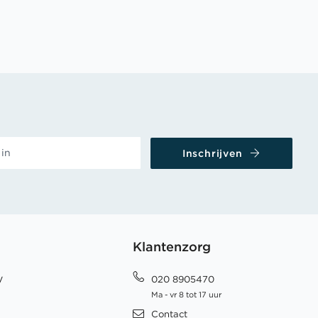
Inschrijven
Klantenzorg
y
020 8905470
Ma - vr 8 tot 17 uur
Contact