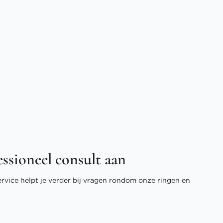
essioneel consult aan
ervice helpt je verder bij vragen rondom onze ringen en