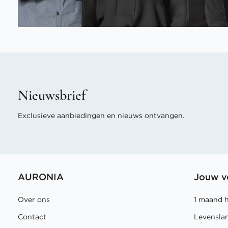
Nieuwsbrief
Exclusieve aanbiedingen en nieuws ontvangen.
AURONIA
Jouw v
Over ons
1 maand 
Contact
Levensla