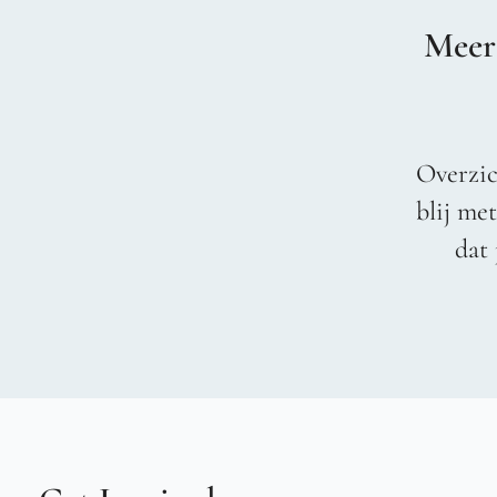
Meer
Overzic
blij me
dat 