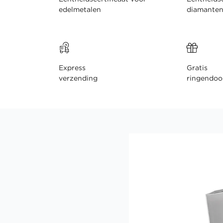
edelmetalen
diamante
Express
Gratis
verzending
ringendoo