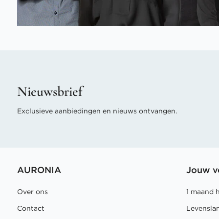
Nieuwsbrief
Exclusieve aanbiedingen en nieuws ontvangen.
AURONIA
Jouw v
Over ons
1 maand 
Contact
Levensla