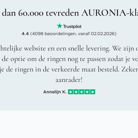
 dan 60.000 tevreden AURONIA-kl
4.4
(4098 beoordelingen, vanaf 02.02.2026)
htelijke website en een snelle levering. We zijn 
t de optie om de ringen nog te passen zodat je 
je de ringen in de verkeerde maat besteld. Zeke
aanrader!
Annelijn K.