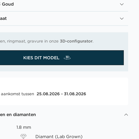
3 Goud
aat
en, ringmaat, gravure in onze
3D-configurator
.
KIES DIT MODEL
, aankomst tussen
25.08.2026 - 31.08.2026
gen en diamanten
1.8 mm
Diamant (Lab Grown)