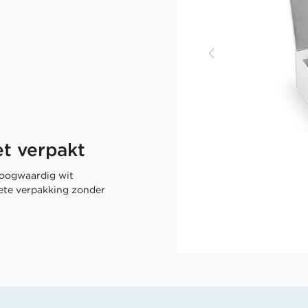
t verpakt
oogwaardig wit
rete verpakking zonder