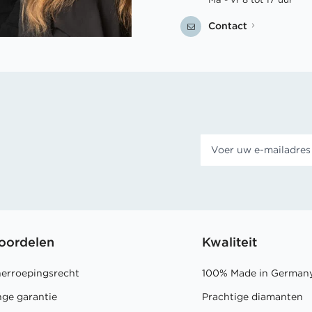
Contact
oordelen
Kwaliteit
herroepingsrecht
100% Made in German
nge garantie
Prachtige diamanten