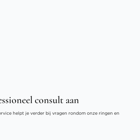
essioneel consult aan
ervice helpt je verder bij vragen rondom onze ringen en