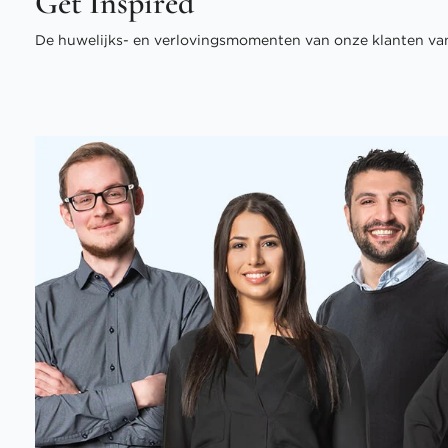
Get Inspired
De huwelijks- en verlovingsmomenten van onze klanten van