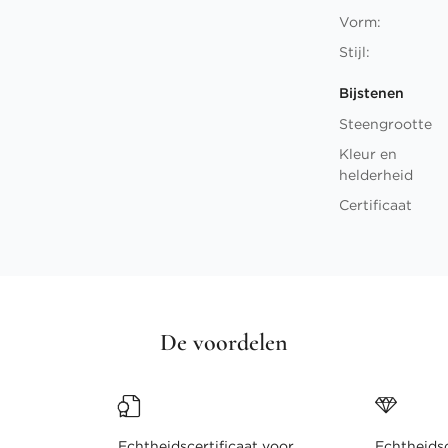
Vorm:
Stijl:
Bijstenen
Steengrootte
Kleur en
helderheid
Certificaat
De voordelen
Echtheidscertificaat voor
Echtheidsc