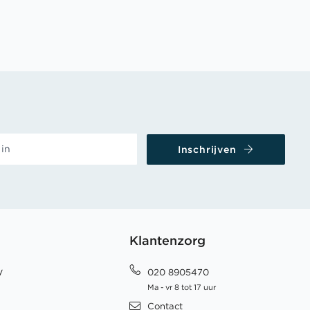
Inschrijven
Klantenzorg
y
020 8905470
Ma - vr 8 tot 17 uur
Contact