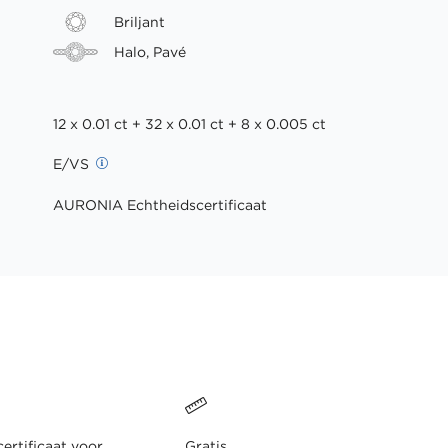
Briljant
Halo, Pavé
12 x 0.01 ct + 32 x 0.01 ct + 8 x 0.005 ct
E/VS
AURONIA Echtheidscertificaat
ertificaat voor
Gratis