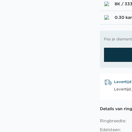
8K / 33
0.30 kar
Pas je diamant
Levertijd
Levertijd
Details van rin
Ringbreedte:
Edelsteen: