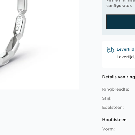
Pas je ringmaa
configurator.
Levertijd
Levertijd
Details van rin
Ringbreedte:
Stijl:
Edelsteen:
Hoofdsteen
Vorm: