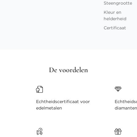
Steengrootte
Kleur en
helderheid
Certificaat
De voordelen
Echtheidscertificaat voor
Echtheidsc
edelmetalen
diamante