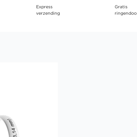
Express
Gratis
verzending
ringendoo