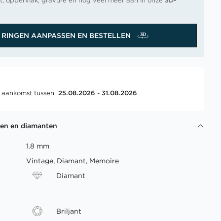
t, oppervlak, gravure en nog veel meer aan in onze
3D-
RINGEN AANPASSEN EN BESTELLEN
, aankomst tussen
25.08.2026 - 31.08.2026
gen en diamanten
1.8 mm
Vintage, Diamant, Memoire
Diamant
Briljant