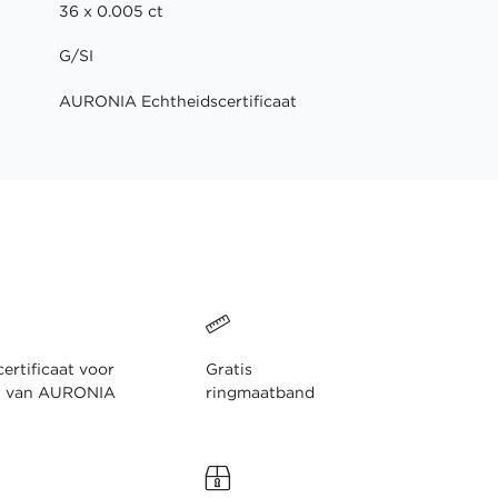
36 x 0.005 ct
G/SI
AURONIA Echtheidscertificaat
ertificaat voor
Gratis
n van AURONIA
ringmaatband