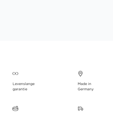
gallerij
Levenslange
Made in
garantie
Germany