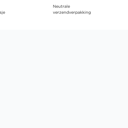
Neutrale
sje
verzendverpakking