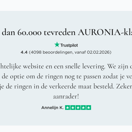
 dan 60.000 tevreden AURONIA-kl
4.4
(4098 beoordelingen, vanaf 02.02.2026)
htelijke website en een snelle levering. We zijn 
t de optie om de ringen nog te passen zodat je 
je de ringen in de verkeerde maat besteld. Zeke
aanrader!
Annelijn K.