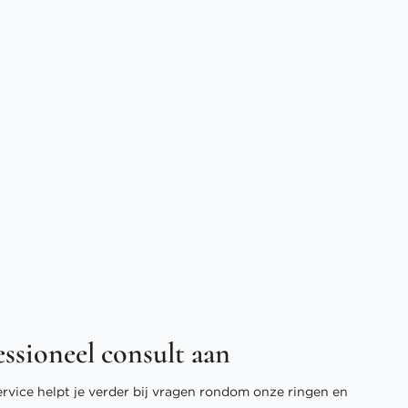
essioneel consult aan
ervice helpt je verder bij vragen rondom onze ringen en