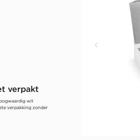
t verpakt
oogwaardig wit
rete verpakking zonder