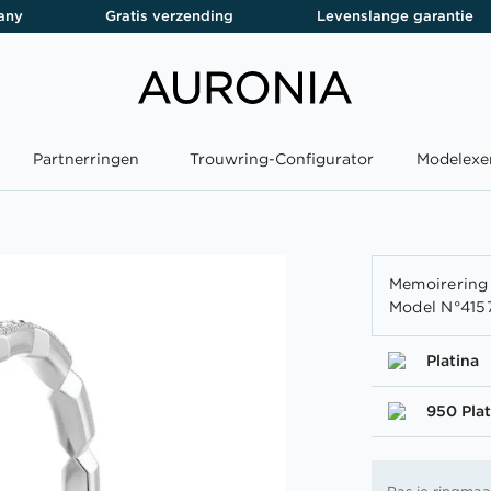
any
Gratis verzending
Levenslange garantie
Partnerringen
Trouwring-Configurator
Modelexe
Memoirering 
Model N°415
Platina
950 Plat