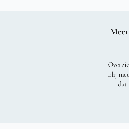
Meer
Overzic
blij me
dat 