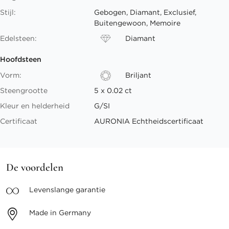
Stijl:
Gebogen, Diamant, Exclusief,
Buitengewoon, Memoire
Edelsteen:
Diamant
Hoofdsteen
Vorm:
Briljant
Steengrootte
5 x 0.02 ct
Kleur en helderheid
G/SI
Certificaat
AURONIA Echtheidscertificaat
De voordelen
Levenslange
garantie
Made in
Germany