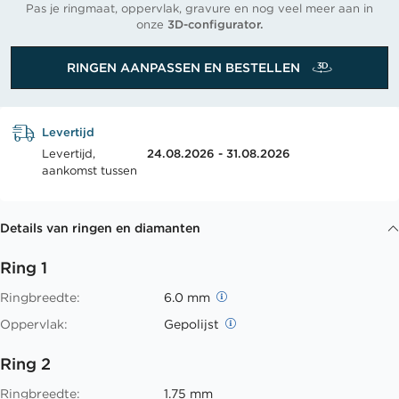
Pas je ringmaat, oppervlak, gravure en nog veel meer aan in
onze
3D-configurator.
RINGEN AANPASSEN EN BESTELLEN
Levertijd
Levertijd,
24.08.2026 - 31.08.2026
aankomst tussen
Details van ringen en diamanten
Ring 1
Ringbreedte:
6.0 mm
Oppervlak:
Gepolijst
Ring 2
Ringbreedte:
1.75 mm