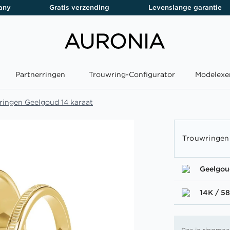
any
Gratis verzending
Levenslange garantie
Partnerringen
Trouwring-Configurator
Modelexe
ringen Geelgoud 14 karaat
Trouwringen
Geelgou
14K / 5