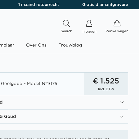
1 maand retourrecht
Gratis diamantgravure
Search
Winkelwagen
Inloggen
mplaar
Over Ons
Trouwblog
€ 1.525
 Geelgoud - Model N°1075
Incl. BTW
d
85 Goud