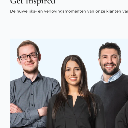
Get Inspired
De huwelijks- en verlovingsmomenten van onze klanten van