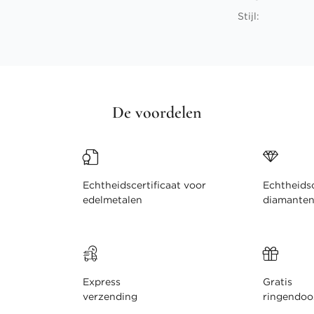
Stijl:
De voordelen
Echtheidscertificaat voor
Echtheidsc
edelmetalen
diamante
Express
Gratis
verzending
ringendoo