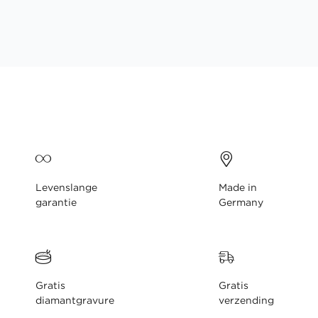
gallerij
Levenslange
Made in
garantie
Germany
Gratis
Gratis
diamantgravure
verzending