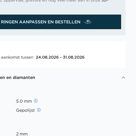
t, oppervlak, gravure en nog veel meer aan in onze
3D-
RINGEN AANPASSEN EN BESTELLEN
, aankomst tussen
24.08.2026 - 31.08.2026
gen en diamanten
5.0 mm
Gepolijst
2 mm