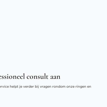
essioneel consult aan
ervice helpt je verder bij vragen rondom onze ringen en