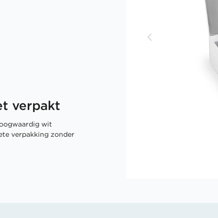
t verpakt
oogwaardig wit
rete verpakking zonder