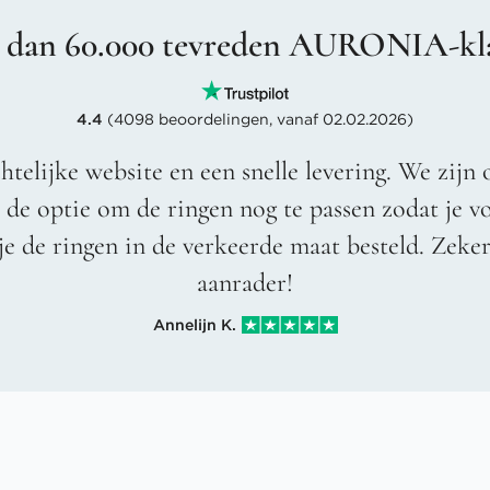
 dan 60.000 tevreden AURONIA-kl
4.4
(4098 beoordelingen, vanaf 02.02.2026)
htelijke website en een snelle levering. We zijn 
t de optie om de ringen nog te passen zodat je 
je de ringen in de verkeerde maat besteld. Zeke
aanrader!
Annelijn K.