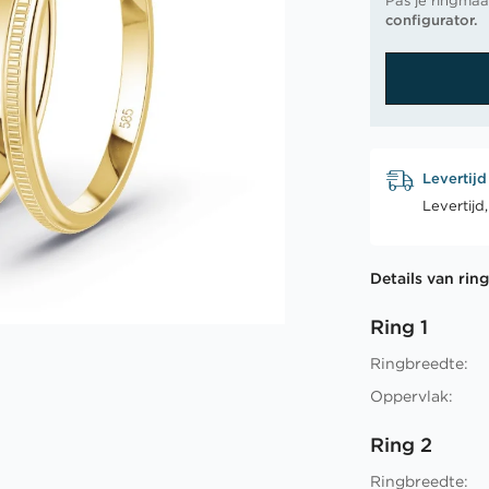
Pas je ringmaa
configurator.
Levertijd
Levertijd
Details van rin
Ring 1
Ringbreedte:
Oppervlak:
Ring 2
Ringbreedte: