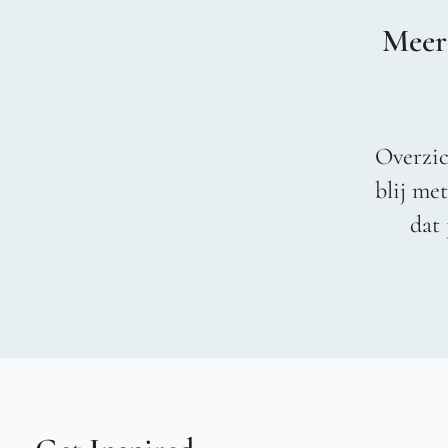
Meer
Overzic
blij me
dat 