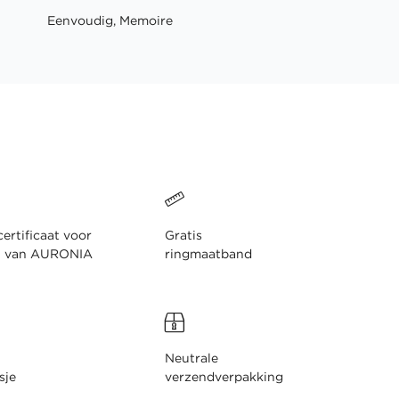
Eenvoudig, Memoire
ertificaat voor
Gratis
n van AURONIA
ringmaatband
Neutrale
sje
verzendverpakking