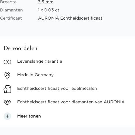
Breedte
3.5 mm
Diamanten
1 x 0.03 ct
Certificaat
AURONIA Echtheidscertificaat
De voordelen
Levenslange
garantie
Made in
Germany
Echtheidscertificaat voor
edelmetalen
Echtheidscertificaat voor
diamanten van AURONIA
Meer tonen