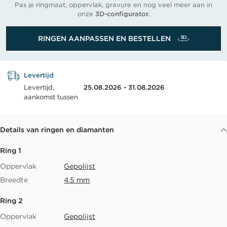
Pas je ringmaat, oppervlak, gravure en nog veel meer aan in
onze
3D-configurator.
RINGEN AANPASSEN EN BESTELLEN
Levertijd
Levertijd,
25.08.2026 - 31.08.2026
aankomst tussen
Details van ringen en diamanten
Ring 1
Oppervlak
Gepolijst
Breedte
4.5 mm
Ring 2
Oppervlak
Gepolijst