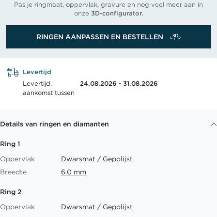
Pas je ringmaat, oppervlak, gravure en nog veel meer aan in
onze
3D-configurator.
RINGEN AANPASSEN EN BESTELLEN
Levertijd
Levertijd,
24.08.2026 - 31.08.2026
aankomst tussen
Details van ringen en diamanten
Ring 1
Oppervlak
Dwarsmat / Gepolijst
Breedte
6.0 mm
Ring 2
Oppervlak
Dwarsmat / Gepolijst