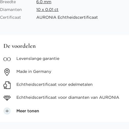
Breedte
6.0 mm
Diamanten
10 x 0.01 ct
Certificaat
AURONIA Echtheidscertificaat
De voordelen
Levenslange
garantie
Made in
Germany
Echtheidscertificaat voor
edelmetalen
Echtheidscertificaat voor
diamanten van AURONIA
Meer tonen