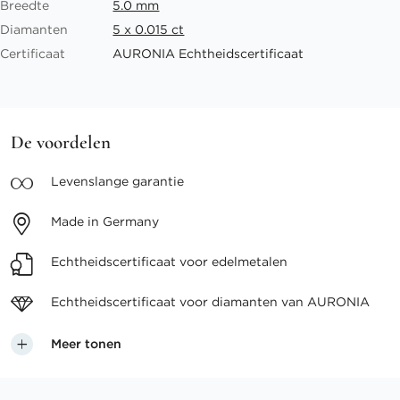
Breedte
5.0 mm
Diamanten
5 x 0.015 ct
Certificaat
AURONIA Echtheidscertificaat
De voordelen
Levenslange
garantie
Made in
Germany
Echtheidscertificaat voor
edelmetalen
Echtheidscertificaat voor
diamanten van AURONIA
Meer tonen