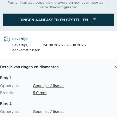
Pas je ringmaat, oppervlak, gravure en nog veel meer aan in
onze
3D-configurator.
RINGEN AANPASSEN EN BESTELLEN
Levertijd
Levertijd,
24.08.2026 - 28.08.2026
aankomst tussen
Details van ringen en diamanten
Ring 1
Oppervlak
Gepolijst / Ijsmat
Breedte
5.0 mm
Ring 2
Oppervlak
Gepolijst / Ijsmat