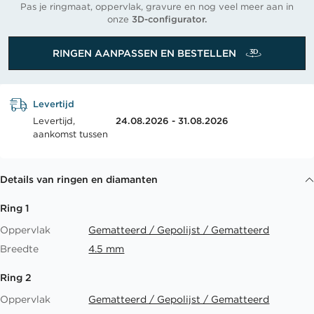
Pas je ringmaat, oppervlak, gravure en nog veel meer aan in
onze
3D-configurator.
RINGEN AANPASSEN EN BESTELLEN
Levertijd
Levertijd,
24.08.2026 - 31.08.2026
aankomst tussen
Details van ringen en diamanten
Ring 1
Oppervlak
Gematteerd / Gepolijst / Gematteerd
Breedte
4.5 mm
Ring 2
Oppervlak
Gematteerd / Gepolijst / Gematteerd