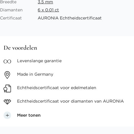
Breedte
3.5 mm
Diamanten
6 x 0.01 ct
Certificaat
AURONIA Echtheidscertificaat
De voordelen
Levenslange
garantie
Made in
Germany
Echtheidscertificaat voor
edelmetalen
Echtheidscertificaat voor
diamanten van AURONIA
Meer tonen