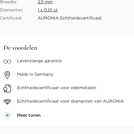
Breedte
2.5 mm
Diamanten
1 x 0.01 ct
Certificaat
AURONIA Echtheidscertificaat
De voordelen
Levenslange
garantie
Made in
Germany
Echtheidscertificaat voor
edelmetalen
Echtheidscertificaat voor
diamanten van AURONIA
Meer tonen