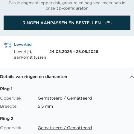
Pas je ringmaat, oppervlak, gravure en nog veel meer aan in
onze
3D-configurator.
RINGEN AANPASSEN EN BESTELLEN
Levertijd
Levertijd,
24.08.2026 - 28.08.2026
aankomst tussen
Details van ringen en diamanten
Ring 1
Oppervlak
Gematteerd / Gematteerd
Breedte
5.5 mm
Ring 2
Oppervlak
Gematteerd / Gematteerd