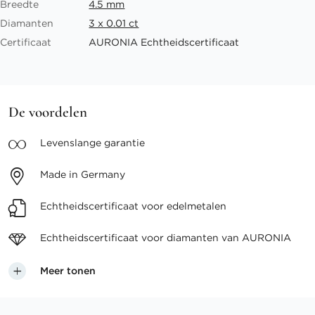
Breedte
4.5 mm
Diamanten
3 x 0.01 ct
Certificaat
AURONIA Echtheidscertificaat
De voordelen
Levenslange
garantie
Made in
Germany
Echtheidscertificaat voor
edelmetalen
Echtheidscertificaat voor
diamanten van AURONIA
Meer tonen