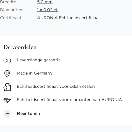
Breedte
5.0 mm
Diamanten
1 x 0.02 ct
Certificaat
AURONIA Echtheidscertificaat
De voordelen
Levenslange
garantie
Made in
Germany
Echtheidscertificaat voor
edelmetalen
Echtheidscertificaat voor
diamanten van AURONIA
Meer tonen