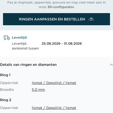
Pas je ringmaat, oppervlak, gravure en nog veel meer aan in
onze
3D-configurator.
RINGEN AANPASSEN EN BESTELLEN
Levertijd
Levertijd,
25.08.2026 - 31.08.2026
aankomst tussen
Details van ringen en diamanten
Ring 1
Oppervlak
Ijsmat / Gepolijst / Ijsmat
Breedte
5.0 mm
Ring 2
Oppervlak
Ijsmat / Gepolijst / Ijsmat