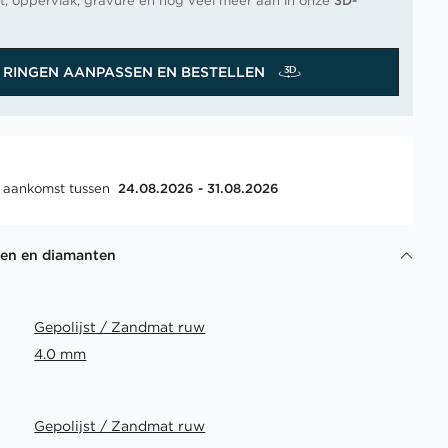
t, oppervlak, gravure en nog veel meer aan in onze
3D-
RINGEN AANPASSEN EN BESTELLEN
, aankomst tussen
24.08.2026 - 31.08.2026
gen en diamanten
Gepolijst / Zandmat ruw
4.0 mm
Gepolijst / Zandmat ruw