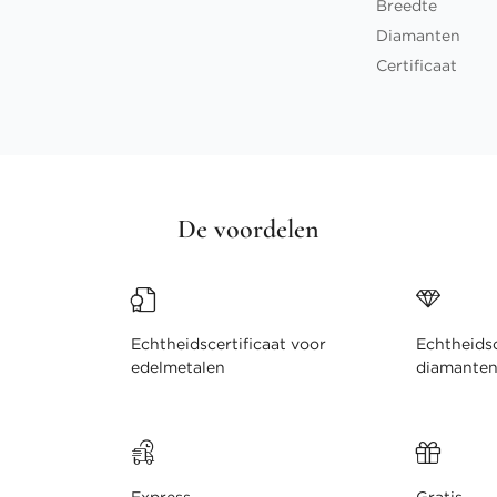
Breedte
Diamanten
Certificaat
De voordelen
Echtheidscertificaat voor
Echtheidsc
edelmetalen
diamante
Express
Gratis