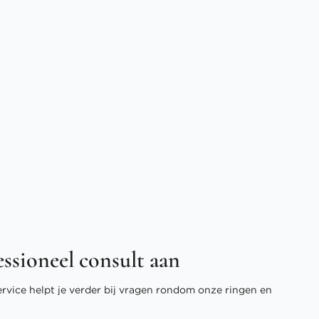
essioneel consult aan
ervice helpt je verder bij vragen rondom onze ringen en