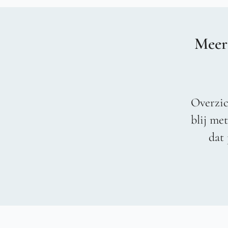
Meer
Overzic
blij me
dat 