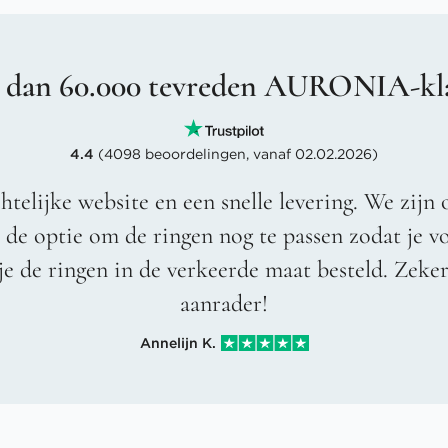
 dan 60.000 tevreden AURONIA-kl
4.4
(4098 beoordelingen, vanaf 02.02.2026)
htelijke website en een snelle levering. We zijn 
t de optie om de ringen nog te passen zodat je 
je de ringen in de verkeerde maat besteld. Zeke
aanrader!
Annelijn K.