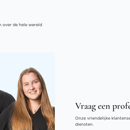
 over de hele wereld
Vraag een prof
Onze vriendelijke klantens
diensten.