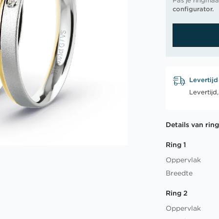
Pas je ringmaa
configurator.
Levertijd
Levertijd
Details van rin
Ring 1
Oppervlak
Breedte
Ring 2
Oppervlak