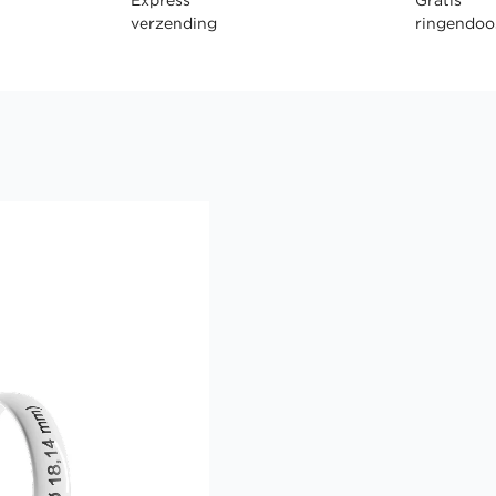
verzending
ringendoo