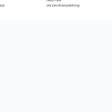
sje
verzendverpakking