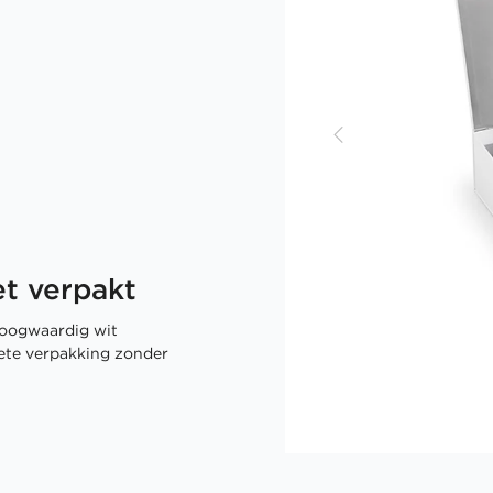
t verpakt
oogwaardig wit
rete verpakking zonder