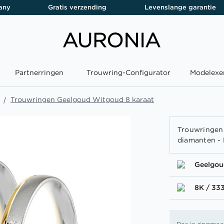
any
Gratis verzending
Levenslange garantie
Partnerringen
Trouwring-Configurator
Modelexe
Trouwringen Geelgoud Witgoud 8 karaat
Trouwringen
diamanten -
Geelgo
8K / 33