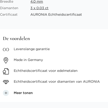
Breedte
4.0 mm
Diamanten
3 x 0.03 ct
Certificaat
AURONIA Echtheidscertificaat
De voordelen
Levenslange
garantie
Made in
Germany
Echtheidscertificaat voor
edelmetalen
Echtheidscertificaat voor
diamanten van AURONIA
Meer tonen