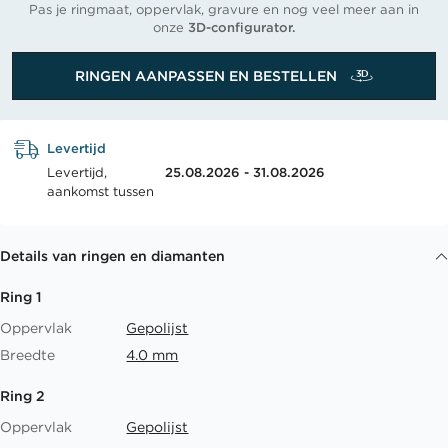
Pas je ringmaat, oppervlak, gravure en nog veel meer aan in
onze
3D-configurator.
RINGEN AANPASSEN EN BESTELLEN
Levertijd
Levertijd,
25.08.2026 - 31.08.2026
aankomst tussen
Details van ringen en diamanten
Ring 1
Oppervlak
Gepolijst
Breedte
4.0 mm
Ring 2
Oppervlak
Gepolijst