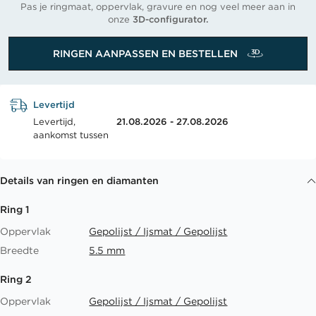
Pas je ringmaat, oppervlak, gravure en nog veel meer aan in
onze
3D-configurator.
RINGEN AANPASSEN EN BESTELLEN
Levertijd
Levertijd,
21.08.2026 - 27.08.2026
aankomst tussen
Details van ringen en diamanten
Ring 1
Oppervlak
Gepolijst / Ijsmat / Gepolijst
Breedte
5.5 mm
Ring 2
Oppervlak
Gepolijst / Ijsmat / Gepolijst