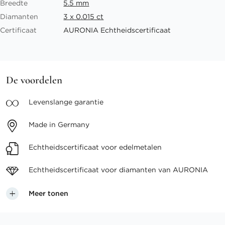
Breedte
5.5 mm
Diamanten
3 x 0.015 ct
Certificaat
AURONIA Echtheidscertificaat
De voordelen
Levenslange
garantie
Made in
Germany
Echtheidscertificaat voor
edelmetalen
Echtheidscertificaat voor
diamanten van AURONIA
Meer tonen