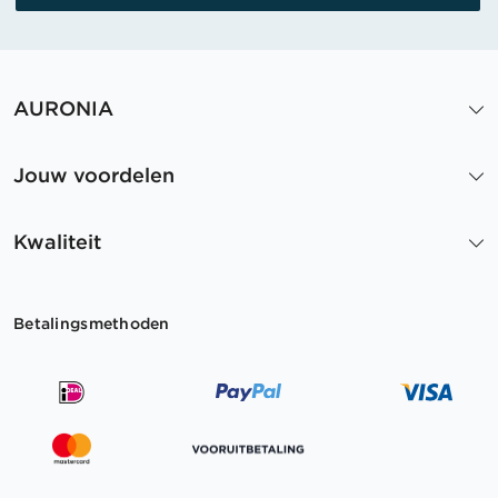
AURONIA
Jouw voordelen
Kwaliteit
Betalingsmethoden