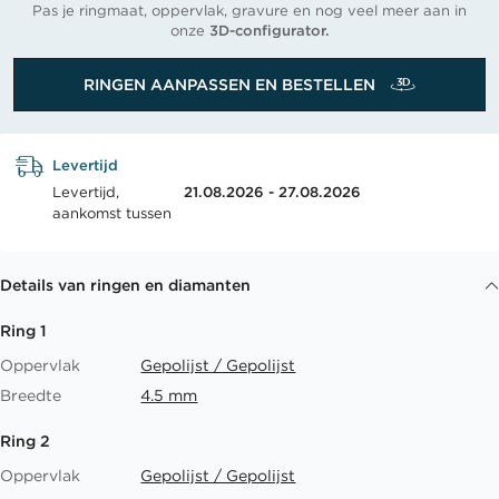
Pas je ringmaat, oppervlak, gravure en nog veel meer aan in
onze
3D-configurator.
RINGEN AANPASSEN EN BESTELLEN
Levertijd
Levertijd,
21.08.2026 - 27.08.2026
aankomst tussen
Details van ringen en diamanten
Ring 1
Oppervlak
Gepolijst / Gepolijst
Breedte
4.5 mm
Ring 2
Oppervlak
Gepolijst / Gepolijst