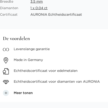
Breedte
3.5 mm
Diamanten
1 x 0.04 ct
Certificaat
AURONIA Echtheidscertificaat
De voordelen
Levenslange
garantie
Made in
Germany
Echtheidscertificaat voor
edelmetalen
Echtheidscertificaat voor
diamanten van AURONIA
Meer tonen