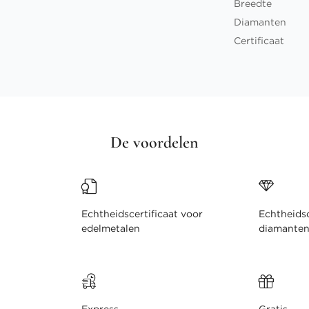
Breedte
Diamanten
Certificaat
De voordelen
Echtheidscertificaat voor
Echtheidsc
edelmetalen
diamante
Express
Gratis