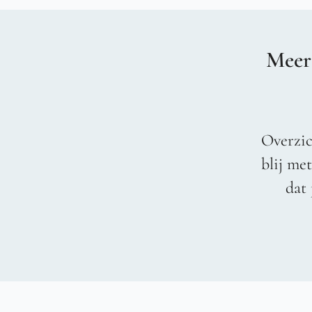
Meer
Overzic
blij me
dat 