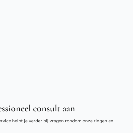
essioneel consult aan
ervice helpt je verder bij vragen rondom onze ringen en