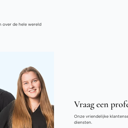
 over de hele wereld
Vraag een prof
Onze vriendelijke klantens
diensten.