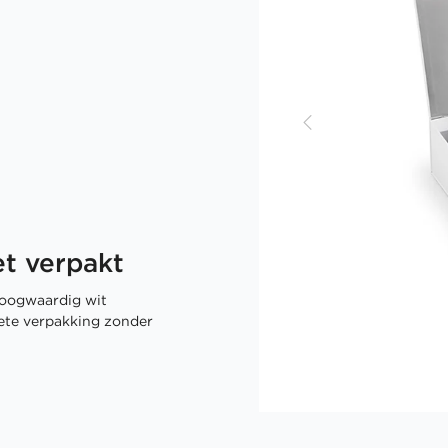
t verpakt
oogwaardig wit
rete verpakking zonder