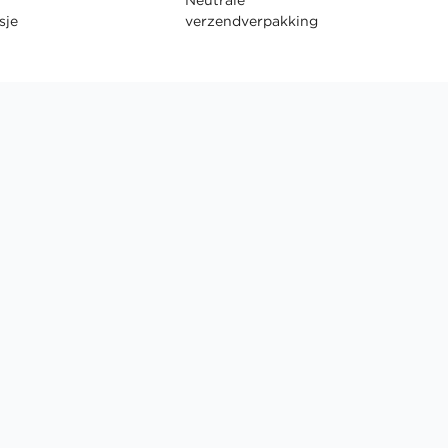
sje
verzendverpakking