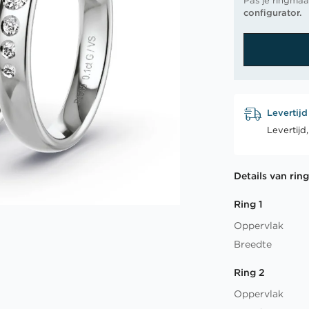
Pas je ringmaa
configurator.
Levertijd
Levertijd
Details van rin
Ring 1
Oppervlak
Breedte
Ring 2
Oppervlak