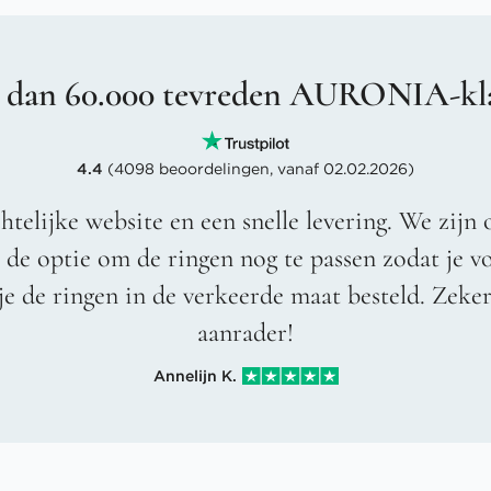
 dan 60.000 tevreden AURONIA-kl
4.4
(4098 beoordelingen, vanaf 02.02.2026)
htelijke website en een snelle levering. We zijn 
t de optie om de ringen nog te passen zodat je 
je de ringen in de verkeerde maat besteld. Zeke
aanrader!
Annelijn K.