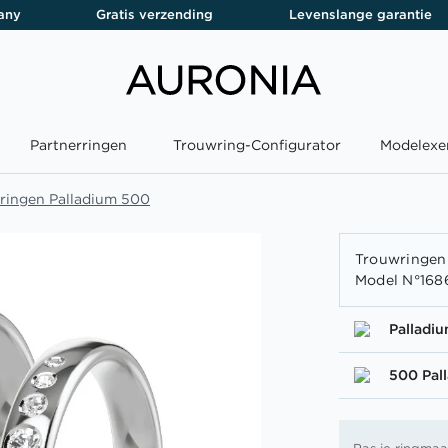
any
Gratis verzending
Levenslange garantie
Partnerringen
Trouwring-Configurator
Modelexe
ringen Palladium 500
Trouwringen 
Model N°168
Palladi
500 Pal