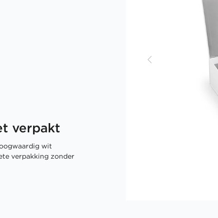
t verpakt
oogwaardig wit
rete verpakking zonder