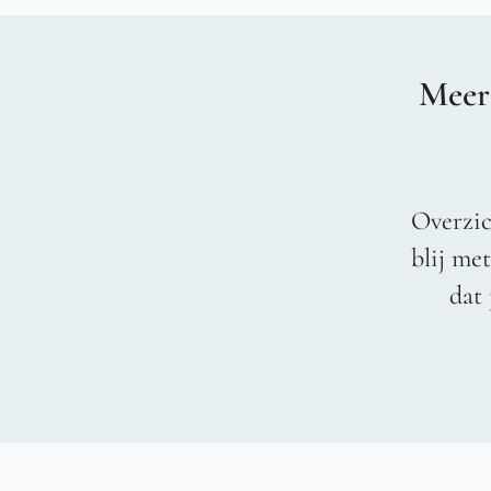
Meer
Overzic
blij me
dat 