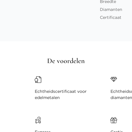
Breedte
Diamanten
Certificaat
De voordelen
Echtheidscertificaat voor
Echtheidsc
edelmetalen
diamante
Express
Gratis