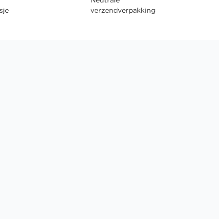
sje
verzendverpakking