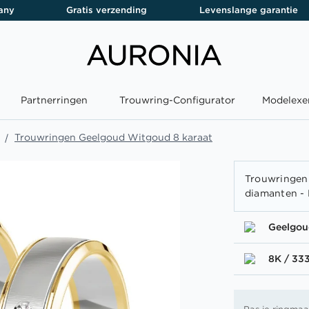
any
Gratis verzending
Levenslange garantie
Partnerringen
Trouwring-Configurator
Modelexe
Trouwringen Geelgoud Witgoud 8 karaat
Trouwringen
diamanten -
Geelgo
8K / 33