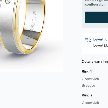
Pas je ringmaa
configurator.
Levertijd
Levertijd
Details van rin
Ring 1
Oppervlak
Breedte
Ring 2
Oppervlak