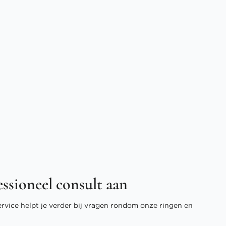
essioneel consult aan
ervice helpt je verder bij vragen rondom onze ringen en