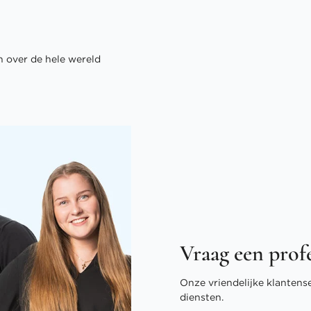
 over de hele wereld
Vraag een prof
Onze vriendelijke klantens
diensten.