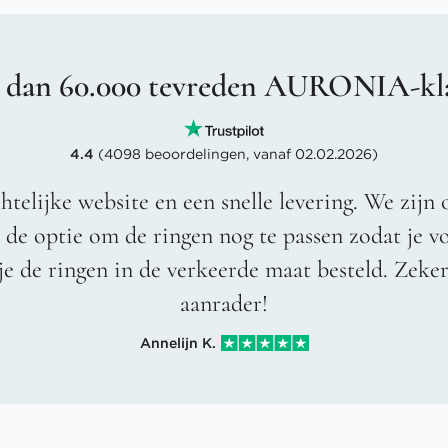
 dan 60.000 tevreden AURONIA-kl
4.4
(4098 beoordelingen, vanaf 02.02.2026)
htelijke website en een snelle levering. We zijn 
t de optie om de ringen nog te passen zodat je 
je de ringen in de verkeerde maat besteld. Zeke
aanrader!
Annelijn K.