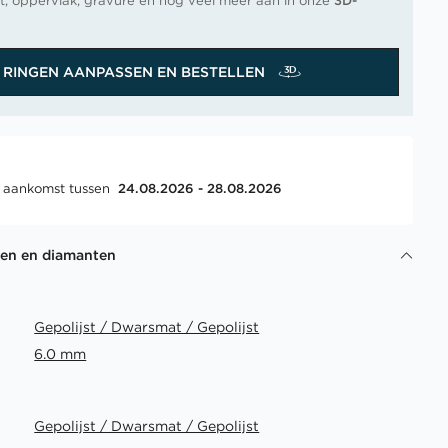
t, oppervlak, gravure en nog veel meer aan in onze
3D-
RINGEN AANPASSEN EN BESTELLEN
, aankomst tussen
24.08.2026 - 28.08.2026
gen en diamanten
Gepolijst / Dwarsmat / Gepolijst
6.0 mm
Gepolijst / Dwarsmat / Gepolijst