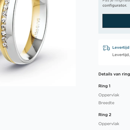
Pas je ringmaa
configurator.
Levertijd
Levertijd
Details van rin
Ring 1
Oppervlak
Breedte
Ring 2
Oppervlak