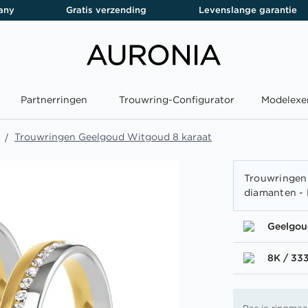
any
Gratis verzending
Levenslange garantie
Partnerringen
Trouwring-Configurator
Modelexe
Trouwringen Geelgoud Witgoud 8 karaat
Trouwringen
diamanten - 
Geelgo
8K / 33