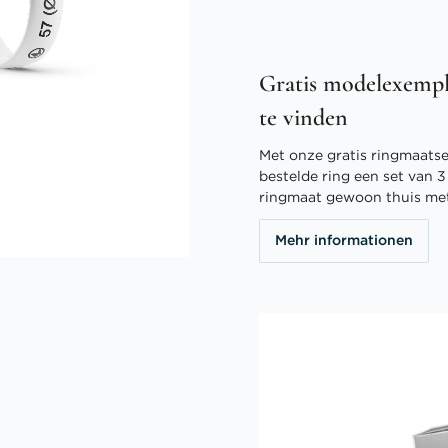
Gratis modelexempl
te vinden
Met onze gratis ringmaatser
bestelde ring een set van 
ringmaat gewoon thuis me
Mehr informationen