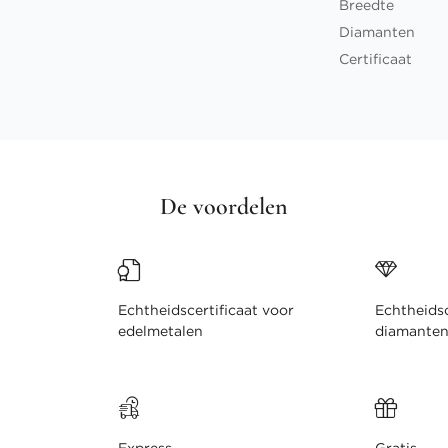
Breedte
Diamanten
Certificaat
De voordelen
Echtheidscertificaat voor
Echtheidsc
edelmetalen
diamante
Express
Gratis