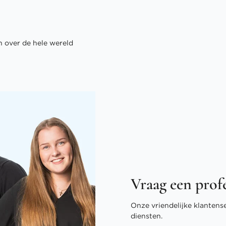
 over de hele wereld
Vraag een prof
Onze vriendelijke klantens
diensten.