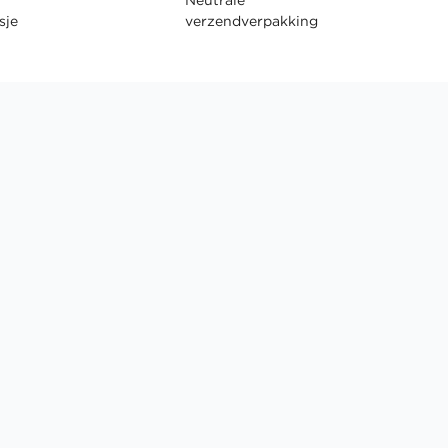
sje
verzendverpakking