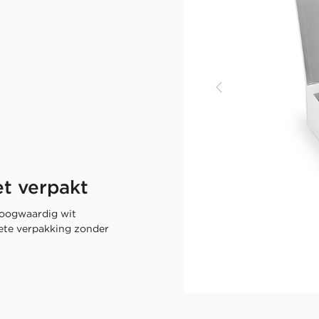
t verpakt
oogwaardig wit
rete verpakking zonder