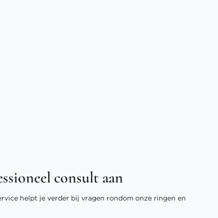
essioneel consult aan
ervice helpt je verder bij vragen rondom onze ringen en