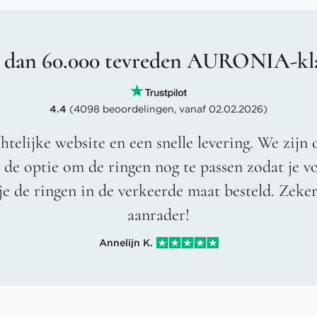
 dan 60.000 tevreden AURONIA-kl
4.4
(4098 beoordelingen, vanaf 02.02.2026)
htelijke website en een snelle levering. We zijn 
t de optie om de ringen nog te passen zodat je 
je de ringen in de verkeerde maat besteld. Zeke
aanrader!
Annelijn K.