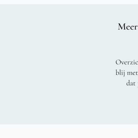
Meer
Overzic
blij me
dat 