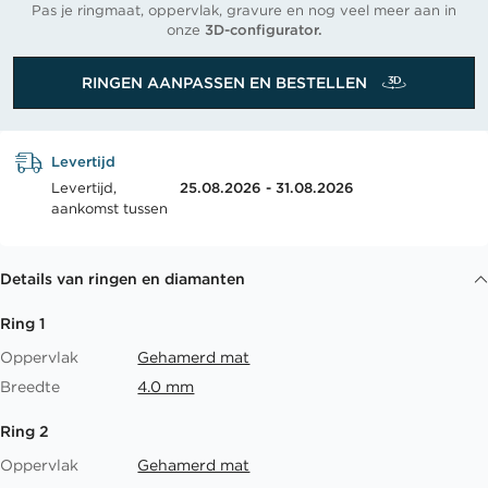
Pas je ringmaat, oppervlak, gravure en nog veel meer aan in
onze
3D-configurator.
RINGEN AANPASSEN EN BESTELLEN
Levertijd
Levertijd,
25.08.2026 - 31.08.2026
aankomst tussen
Details van ringen en diamanten
Ring 1
Oppervlak
Gehamerd mat
Breedte
4.0 mm
Ring 2
Oppervlak
Gehamerd mat