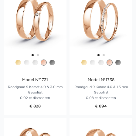
Model N°1731
Model N°1738
Roodgoud 9 Karaat 4.0 & 3.0 mm
Roodgoud 9 Karaat 4.0 & 1.5 mm
Gepolijst
Gepolijst
0.02 ct diamanten
0.08 ct diamanten
€ 828
€ 894