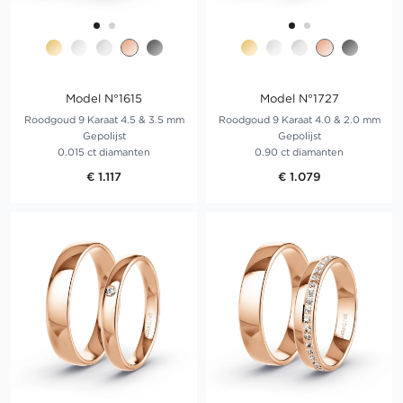
Model N°1615
Model N°1727
Roodgoud 9 Karaat 4.5 & 3.5 mm
Roodgoud 9 Karaat 4.0 & 2.0 mm
Gepolijst
Gepolijst
0.015 ct diamanten
0.90 ct diamanten
€ 1.117
€ 1.079