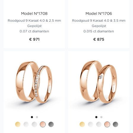
Model N°1708
Model N°1706
Roodgoud 9 Karaat 4.0 & 2.5 mm
Roodgoud 9 Karaat 4.0 & 3.5 mm
Gepolijst
Gepolijst
0.07 ct diamanten
0.015 ct diamanten
€ 971
€ 875