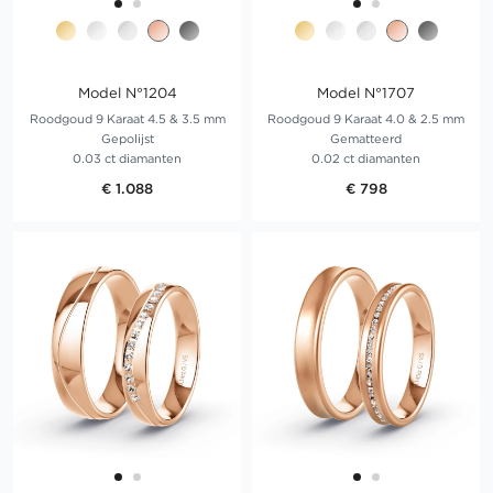
Model N°1204
Model N°1707
Roodgoud 9 Karaat 4.5 & 3.5 mm
Roodgoud 9 Karaat 4.0 & 2.5 mm
Gepolijst
Gematteerd
0.03 ct diamanten
0.02 ct diamanten
€ 1.088
€ 798