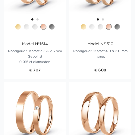
Model N°1614
Model N°1510
Roodgoud 9 Karaat 3.5 & 2.5 mm
Roodgoud 9 Karaat 4.0 & 2.0 mm
Gepolijst
Ijsmat
0.015 ct diamanten
€ 707
€ 608