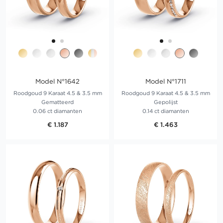
Model N°1642
Model N°1711
Roodgoud 9 Karaat 4.5 & 3.5 mm
Roodgoud 9 Karaat 4.5 & 3.5 mm
Gematteerd
Gepolijst
0.06 ct diamanten
0.14 ct diamanten
€ 1.187
€ 1.463