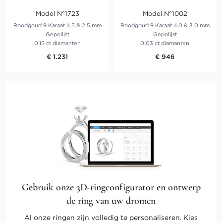
Model N°1723
Model N°1002
Roodgoud 9 Karaat 4.5 & 2.5 mm
Roodgoud 9 Karaat 4.0 & 3.0 mm
Gepolijst
Gepolijst
0.15 ct diamanten
0.03 ct diamanten
€ 1.231
€ 946
Gebruik onze 3D-ringconfigurator en ontwerp
de ring van uw dromen
Al onze ringen zijn volledig te personaliseren. Kies