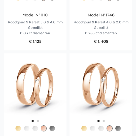
Model N°1110
Model N°1746
Roodgoud 9 Karaat 5.0 & 4.0 mm
Roodgoud 9 Karaat 4.0 & 2.0 mm
Gepolijst
Gepolijst
0.03 ct diamanten
0.285 ct diamanten
€ 1.125
€ 1.408