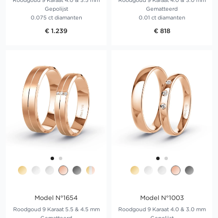
Roodgoud 9 Karaat 4.0 & 3.5 mm
Roodgoud 9 Karaat 4.0 & 3.0 mm
Gepolijst
Gematteerd
0.075 ct diamanten
0.01 ct diamanten
€ 1.239
€ 818
Model N°1654
Model N°1003
Roodgoud 9 Karaat 5.5 & 4.5 mm
Roodgoud 9 Karaat 4.0 & 3.0 mm