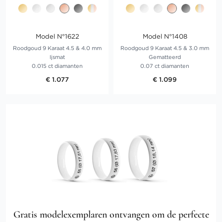
Model N°1622
Model N°1408
Roodgoud 9 Karaat 4.5 & 4.0 mm
Roodgoud 9 Karaat 4.5 & 3.0 mm
Ijsmat
Gematteerd
0.015 ct diamanten
0.07 ct diamanten
€ 1.077
€ 1.099
Gratis modelexemplaren ontvangen om de perfecte