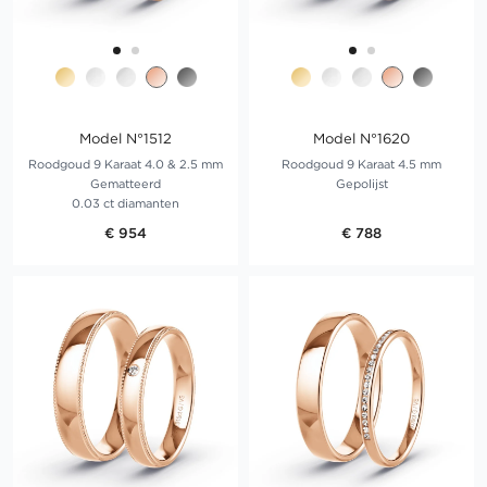
Model N°1512
Model N°1620
Roodgoud 9 Karaat 4.0 & 2.5 mm
Roodgoud 9 Karaat 4.5 mm
Gematteerd
Gepolijst
0.03 ct diamanten
€ 954
€ 788