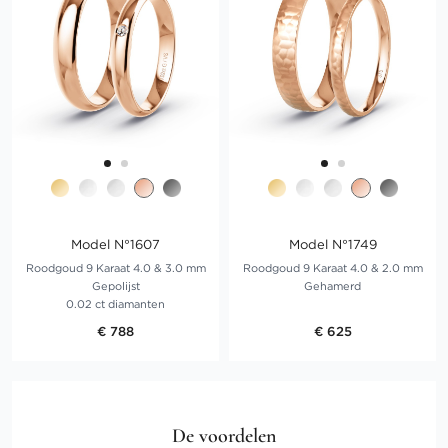
Model N°1607
Model N°1749
Roodgoud 9 Karaat 4.0 & 3.0 mm
Roodgoud 9 Karaat 4.0 & 2.0 mm
Gepolijst
Gehamerd
0.02 ct diamanten
€ 788
€ 625
De voordelen