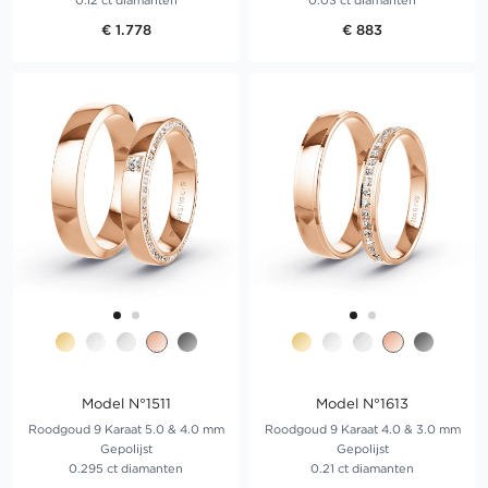
0.12 ct diamanten
0.03 ct diamanten
€ 1.778
€ 883
Model N°1511
Model N°1613
Roodgoud 9 Karaat 5.0 & 4.0 mm
Roodgoud 9 Karaat 4.0 & 3.0 mm
Gepolijst
Gepolijst
0.295 ct diamanten
0.21 ct diamanten