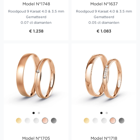
Model N°1748
Model N°1637
Roodgoud 9 Karaat 4.0 & 3.5 mm
Roodgoud 9 Karaat 4.0 & 3.5 mm
Gematteerd
Gematteerd
0.07 ct diamanten
0.05 ct diamanten
€ 1.238
€ 1.083
Model N°1705
Model N°1718