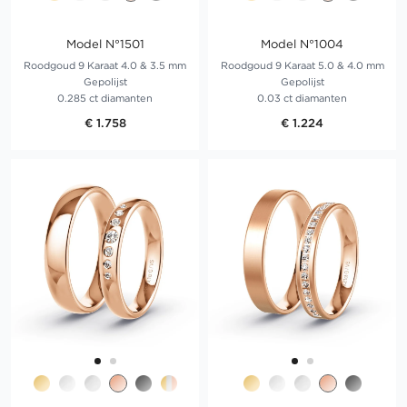
Model N°1501
Model N°1004
Roodgoud 9 Karaat 4.0 & 3.5 mm
Roodgoud 9 Karaat 5.0 & 4.0 mm
Gepolijst
Gepolijst
0.285 ct diamanten
0.03 ct diamanten
€ 1.758
€ 1.224