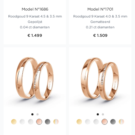
Model N°1686
Model N°1701
Roodgoud 9 Karaat 4.5 & 3.5 mm
Roodgoud 9 Karaat 4.0 & 3.5 mm
Gepolijst
Gematteerd
0.04 ct diamanten
0.21 ct diamanten
€ 1.499
€ 1.509