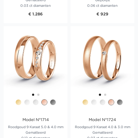
Gematteerd
Gepolijst
0.03 ct diamanten
0.06 ct diamanten
€ 1.286
€ 929
Model N°1714
Model N°1724
Roodgoud 9 Karaat 5.0 & 4.0 mm
Roodgoud 9 Karaat 4.0 & 3.0 mm
Gematteerd
Gematteerd