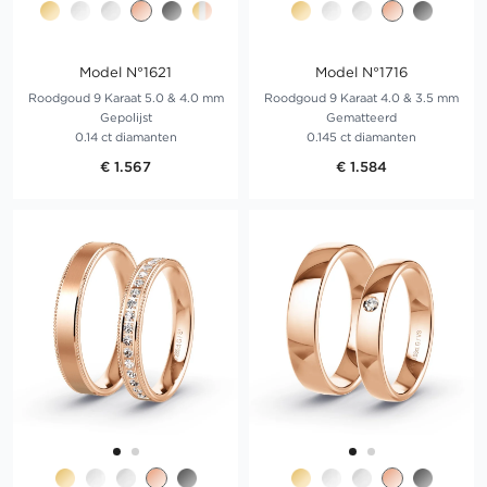
Model N°1621
Model N°1716
Roodgoud 9 Karaat 5.0 & 4.0 mm
Roodgoud 9 Karaat 4.0 & 3.5 mm
Gepolijst
Gematteerd
0.14 ct diamanten
0.145 ct diamanten
€ 1.567
€ 1.584