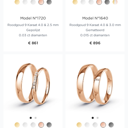
Model N°1720
Model N°1640
Roodgoud 9 Karaat 4.0 & 2.5 mm
Roodgoud 9 Karaat 4.0 & 3.0 mm
Gepolijst
Gematteerd
0.03 ct diamanten
0.015 ct diamanten
€ 861
€ 896