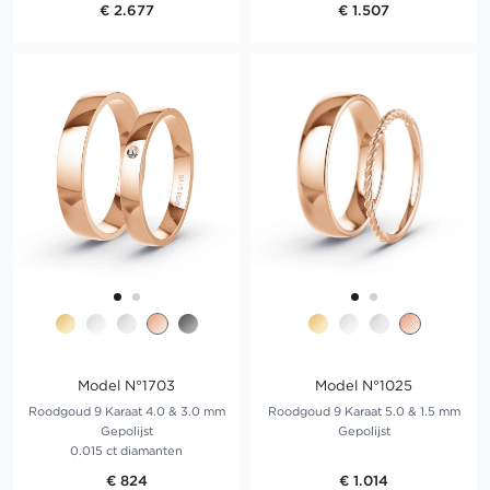
€ 2.677
€ 1.507
Model N°1703
Model N°1025
Roodgoud 9 Karaat 4.0 & 3.0 mm
Roodgoud 9 Karaat 5.0 & 1.5 mm
Gepolijst
Gepolijst
0.015 ct diamanten
€ 824
€ 1.014