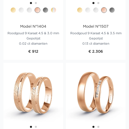
Model N°1404
Model N°1507
Roodgoud 9 Karaat 4.5 & 3.0 mm
Roodgoud 9 Karaat 4.5 & 3.5 mm
Gepolijst
Gepolijst
0.02 ct diamanten
0.13 ct diamanten
€ 912
€ 2.306