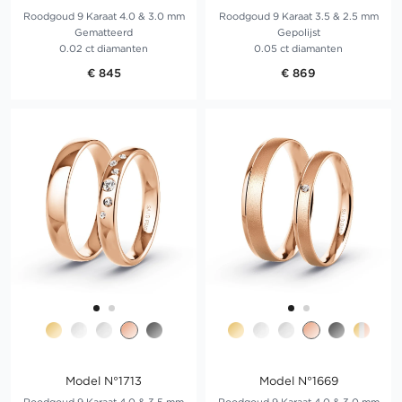
Roodgoud 9 Karaat 4.0 & 3.0 mm
Roodgoud 9 Karaat 3.5 & 2.5 mm
Gematteerd
Gepolijst
0.02 ct diamanten
0.05 ct diamanten
€ 845
€ 869
Model N°1713
Model N°1669