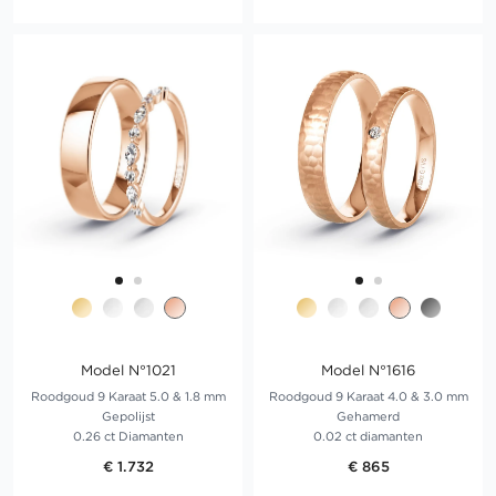
Model N°1021
Model N°1616
Roodgoud 9 Karaat 5.0 & 1.8 mm
Roodgoud 9 Karaat 4.0 & 3.0 mm
Gepolijst
Gehamerd
0.26 ct Diamanten
0.02 ct diamanten
€ 1.732
€ 865