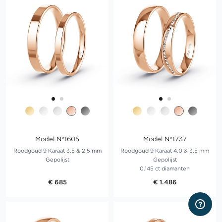
Model N°1605
Model N°1737
Roodgoud 9 Karaat 3.5 & 2.5 mm
Roodgoud 9 Karaat 4.0 & 3.5 mm
Gepolijst
Gepolijst
0.145 ct diamanten
€ 685
€ 1.486