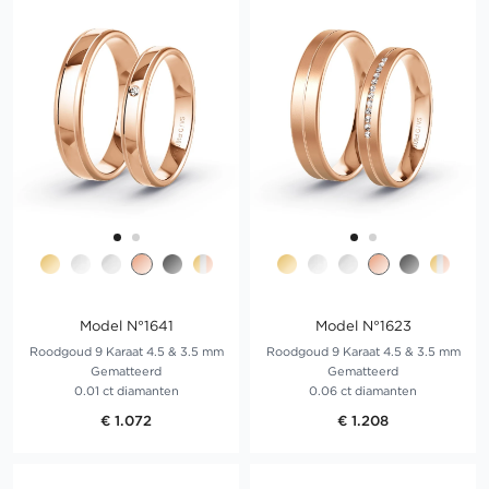
Model N°1641
Model N°1623
Roodgoud 9 Karaat 4.5 & 3.5 mm
Roodgoud 9 Karaat 4.5 & 3.5 mm
Gematteerd
Gematteerd
0.01 ct diamanten
0.06 ct diamanten
€ 1.072
€ 1.208