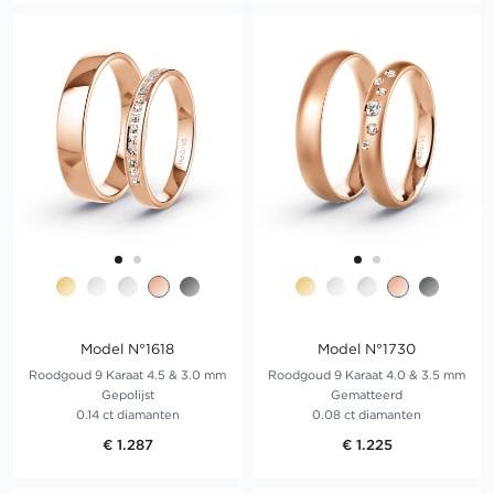
Model N°1618
Model N°1730
Roodgoud 9 Karaat 4.5 & 3.0 mm
Roodgoud 9 Karaat 4.0 & 3.5 mm
Gepolijst
Gematteerd
0.14 ct diamanten
0.08 ct diamanten
€ 1.287
€ 1.225