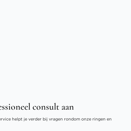
essioneel consult aan
ervice helpt je verder bij vragen rondom onze ringen en