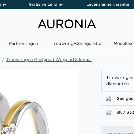
any
Gratis verzending
Levenslange garantie
Partnerringen
Trouwring-Configurator
Modelexe
Trouwringen Geelgoud Witgoud 8 karaat
Trouwringen
diamanten - 
Geelgo
8K / 33