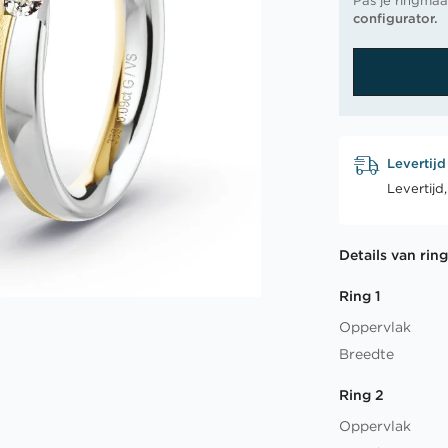
Pas je ringmaa
configurator.
Levertijd
Levertijd
Details van rin
Ring 1
Oppervlak
Breedte
Ring 2
Oppervlak