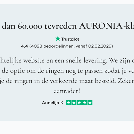
 dan 60.000 tevreden AURONIA-kl
4.4
(4098 beoordelingen, vanaf 02.02.2026)
htelijke website en een snelle levering. We zijn 
t de optie om de ringen nog te passen zodat je 
je de ringen in de verkeerde maat besteld. Zeke
aanrader!
Annelijn K.