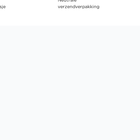
sje
verzendverpakking