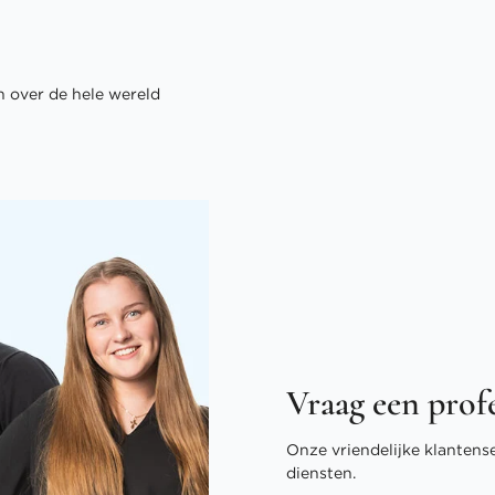
 over de hele wereld
Vraag een prof
Onze vriendelijke klantens
diensten.