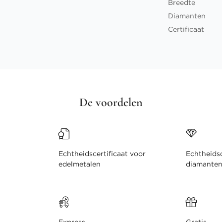
Breedte
Diamanten
Certificaat
De voordelen
Echtheidscertificaat voor
Echtheidsc
edelmetalen
diamante
Express
Gratis