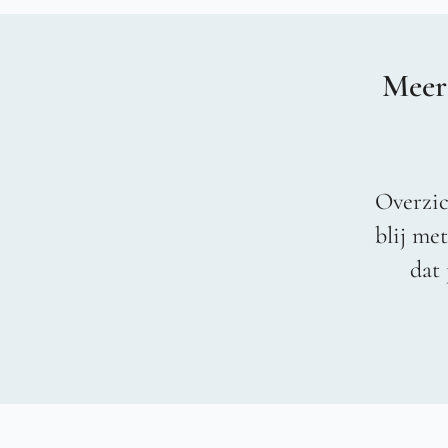
Meer
Overzic
blij me
dat 