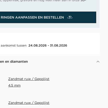
t, oppervlak, gravure en nog veel meer aan in onze
3D-
RINGEN AANPASSEN EN BESTELLEN
, aankomst tussen
24.08.2026 - 31.08.2026
gen en diamanten
Zandmat ruw / Gepolijst
4.5 mm
Zandmat ruw / Gepolijst