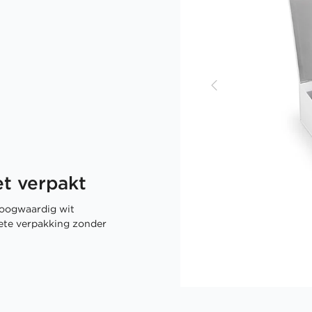
t verpakt
oogwaardig wit
rete verpakking zonder