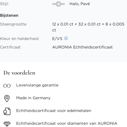
Stijl:
Halo, Pavé
Bijstenen
Steengrootte
12 x 0.01 ct + 32 x 0.01 ct + 8 x 0.005
ct
Kleur en helderheid
E/VS
Certificaat
AURONIA Echtheidscertificaat
De voordelen
Levenslange
garantie
Made in
Germany
Echtheidscertificaat voor
edelmetalen
Echtheidscertificaat voor
diamanten van AURONIA