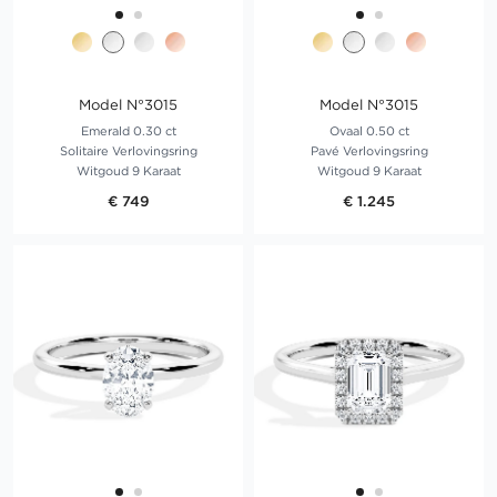
Model N°3015
Model N°3015
Emerald 0.30 ct
Ovaal 0.50 ct
Solitaire Verlovingsring
Pavé Verlovingsring
Witgoud 9 Karaat
Witgoud 9 Karaat
€ 749
€ 1.245