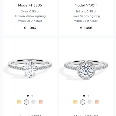
Model N°3305
Model N°3014
Ovaal 0.50 ct
Briljant 0.35 ct
3-steen Verlovingsring
Pavé Verlovingsring
Witgoud 9 Karaat
Witgoud 9 Karaat
€ 1.083
€ 1.056