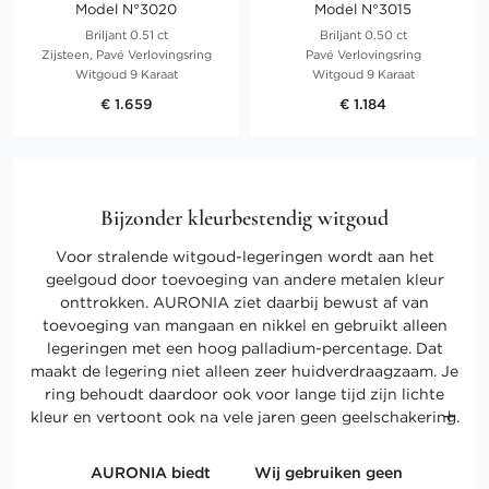
Model N°3020
Model N°3015
Briljant 0.51 ct
Briljant 0.50 ct
Zijsteen, Pavé Verlovingsring
Pavé Verlovingsring
Witgoud 9 Karaat
Witgoud 9 Karaat
€ 1.659
€ 1.184
Bijzonder kleurbestendig witgoud
Voor stralende witgoud-legeringen wordt aan het
geelgoud door toevoeging van andere metalen kleur
onttrokken. AURONIA ziet daarbij bewust af van
toevoeging van mangaan en nikkel en gebruikt alleen
legeringen met een hoog palladium-percentage. Dat
maakt de legering niet alleen zeer huidverdraagzaam. Je
ring behoudt daardoor ook voor lange tijd zijn lichte
kleur en vertoont ook na vele jaren geen geelschakering.
AURONIA biedt
Wij gebruiken geen