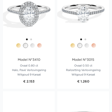
Model N°3410
Model N°3015
Ovaal 0.80 ct
Ovaal 0.50 ct
Halo, Pavé Verlovingsring
Railzetting Verlovingsring
Witgoud 9 Karaat
Witgoud 9 Karaat
€ 2.153
€ 1.260