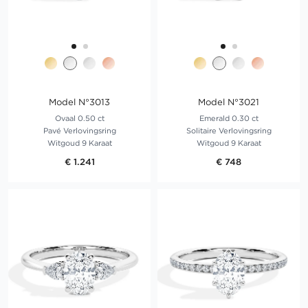
Model N°3013
Model N°3021
Ovaal 0.50 ct
Emerald 0.30 ct
Pavé Verlovingsring
Solitaire Verlovingsring
Witgoud 9 Karaat
Witgoud 9 Karaat
€ 1.241
€ 748