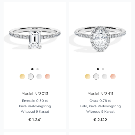
Model N°3013
Model N°3411
Emerald 0.50 ct
Ovaal 0.78 ct
Pavé Verlovingsring
Halo, Pavé Verlovingsring
Witgoud 9 Karaat
Witgoud 9 Karaat
€ 1.241
€ 2.122