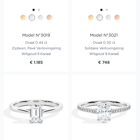
Model N°3019
Model N°3021
Ovaal 0.44 ct
Ovaal 0.30 ct
Zijsteen, Pavé Verlovingsring
Solitaire Verlovingsring
Witgoud 9 Karaat
Witgoud 9 Karaat
€ 1.185
€ 748