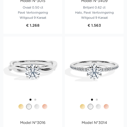
Model N°3015
Model N°3409
Ovaal 0.50 ct
Briljant 0.62 ct
Pavé Verlovingsring
Halo, Pavé Verlovingsring
Witgoud 9 Karaat
Witgoud 9 Karaat
€ 1.268
€ 1.563
Model N°3016
Model N°3014