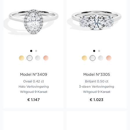
Model N°3409
Model N°3305
Ovaal 0.42 ct
Briljant 0.50 ct
Halo Verlovingsring
3-steen Verlovingsring
Witgoud 9 Karaat
Witgoud 9 Karaat
€ 1.147
€ 1.023