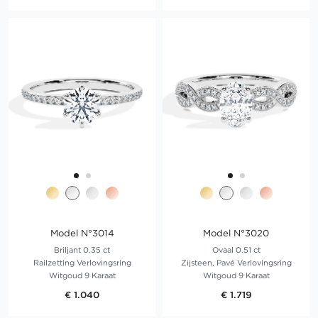
Model N°3014
Model N°3020
Briljant 0.35 ct
Ovaal 0.51 ct
Railzetting Verlovingsring
Zijsteen, Pavé Verlovingsring
Witgoud 9 Karaat
Witgoud 9 Karaat
€ 1.040
€ 1.719