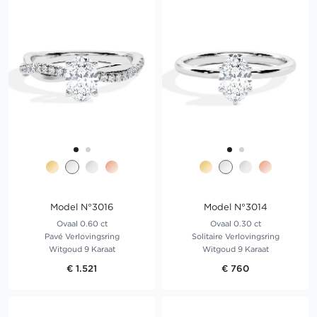
Model N°3016
Model N°3014
Ovaal 0.60 ct
Ovaal 0.30 ct
Pavé Verlovingsring
Solitaire Verlovingsring
Witgoud 9 Karaat
Witgoud 9 Karaat
€ 1.521
€ 760