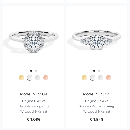
Model N°3409
Model N°3304
Briljant 0.42 ct
Briljant 0.54 ct
Halo Verlovingsring
3-steen Verlovingsring
Witgoud 9 Karaat
Witgoud 9 Karaat
€ 1.086
€ 1.548