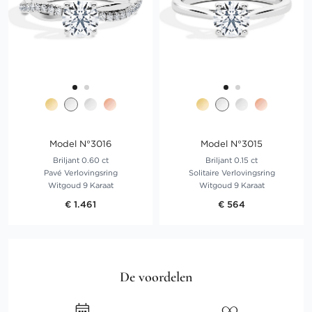
Model N°3016
Model N°3015
Briljant 0.60 ct
Briljant 0.15 ct
Pavé Verlovingsring
Solitaire Verlovingsring
Witgoud 9 Karaat
Witgoud 9 Karaat
€ 1.461
€ 564
De voordelen