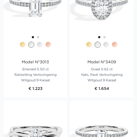
Model N°3013
Model N°3409
Emerald 0.50 ct
Ovaal 0.62 ct
Railzetting Verlovingsring
Halo, Pavé Verlovingsring
Witgoud 9 Karaat
Witgoud 9 Karaat
€ 1.223
€ 1.654