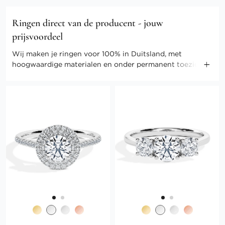
Ringen direct van de producent - jouw
prijsvoordeel
Wij maken je ringen voor 100% in Duitsland, met
hoogwaardige materialen en onder permanent toezicht
van onze meesters. Door onze directe verkoop kunnen
we ook de kosten gering houden. Profiteer van direct-
selling prijzen en andere voordelen.