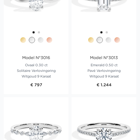
Model N°3016
Model N°3013
Ovaal 0.30 ct
Emerald 0.50 ct
Solitaire Verlovingsring
Pavé Verlovingsring
Witgoud 9 Karaat
Witgoud 9 Karaat
€ 797
€ 1.244