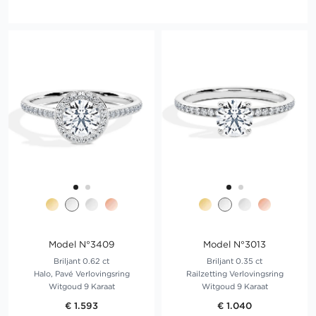
Model N°3409
Model N°3013
Briljant 0.62 ct
Briljant 0.35 ct
Halo, Pavé Verlovingsring
Railzetting Verlovingsring
Witgoud 9 Karaat
Witgoud 9 Karaat
€ 1.593
€ 1.040