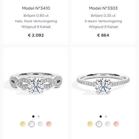
Model N°3410
Model N°3303
Briljant 0.80 ct
Briljant 0.35 ct
Halo, Pavé Verlovingsring
3-steen Verlovingsring
Witgoud 9 Karaat
Witgoud 9 Karaat
€ 2.092
€ 864