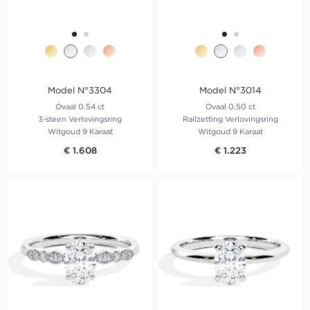
Model N°3304
Model N°3014
Ovaal 0.54 ct
Ovaal 0.50 ct
3-steen Verlovingsring
Railzetting Verlovingsring
Witgoud 9 Karaat
Witgoud 9 Karaat
€ 1.608
€ 1.223