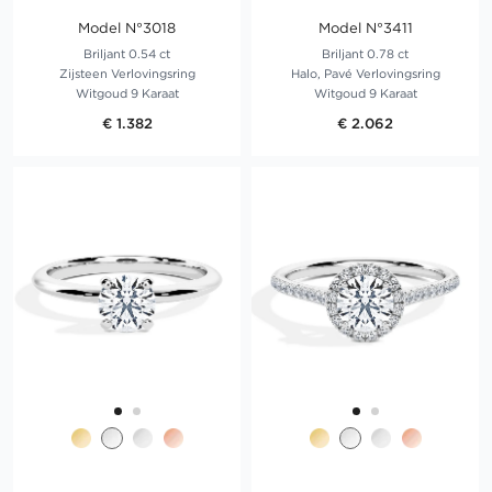
Model N°3018
Model N°3411
Briljant 0.54 ct
Briljant 0.78 ct
Zijsteen Verlovingsring
Halo, Pavé Verlovingsring
Witgoud 9 Karaat
Witgoud 9 Karaat
€ 1.382
€ 2.062