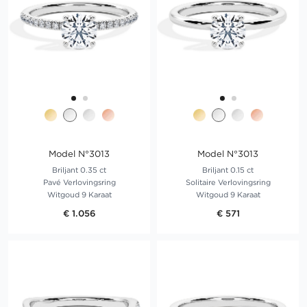
Model N°3013
Model N°3013
Briljant 0.35 ct
Briljant 0.15 ct
Pavé Verlovingsring
Solitaire Verlovingsring
Witgoud 9 Karaat
Witgoud 9 Karaat
€ 1.056
€ 571