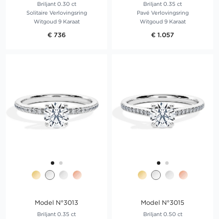
Briljant 0.30 ct
Briljant 0.35 ct
Solitaire Verlovingsring
Pavé Verlovingsring
Witgoud 9 Karaat
Witgoud 9 Karaat
€ 736
€ 1.057
Model N°3013
Model N°3015
Briljant 0.35 ct
Briljant 0.50 ct