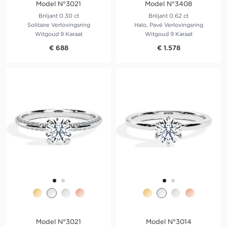
Model N°3021
Model N°3408
Briljant 0.30 ct
Briljant 0.62 ct
Solitaire Verlovingsring
Halo, Pavé Verlovingsring
Witgoud 9 Karaat
Witgoud 9 Karaat
€ 688
€ 1.578
Model N°3021
Model N°3014