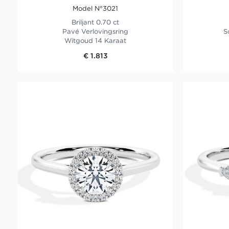
Model N°3021
Briljant 0.70 ct
Pavé Verlovingsring
S
Witgoud 14 Karaat
€ 1.813