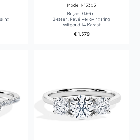
Model N°3305
Briljant 0.66 ct
sring
3-steen, Pavé Verlovingsring
Witgoud 14 Karaat
€ 1.579