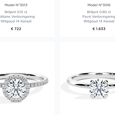
Model N°3013
Model N°3016
Briljant 0.15 ct
Briljant 0.60 ct
olitaire Verlovingsring
Pavé Verlovingsrin
Witgoud 14 Karaat
Witgoud 14 Karaat
€ 722
€ 1.633