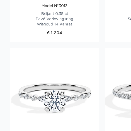
Model N°3013
Briljant 0.35 ct
Pavé Verlovingsring
S
Witgoud 14 Karaat
€ 1.204