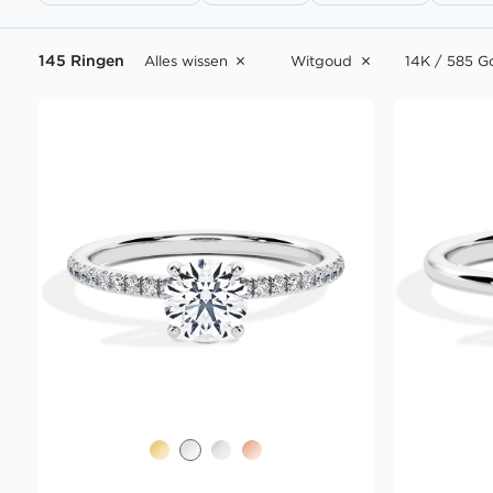
145 Ringen
Alles wissen
Witgoud
14K / 585 G