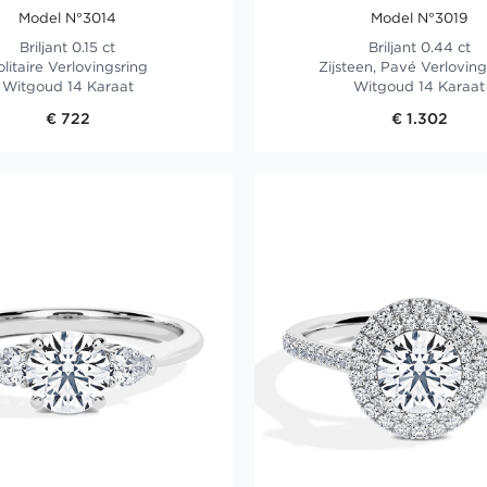
Model N°3014
Model N°3019
Briljant 0.15 ct
Briljant 0.44 ct
olitaire Verlovingsring
Zijsteen, Pavé Verloving
Witgoud 14 Karaat
Witgoud 14 Karaat
€ 722
€ 1.302