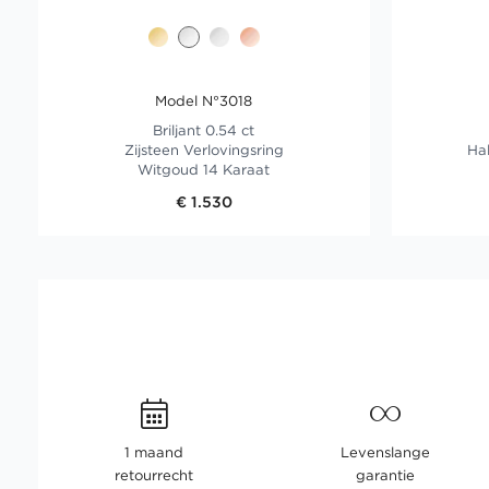
Model N°3018
Briljant 0.54 ct
Zijsteen Verlovingsring
Hal
Witgoud 14 Karaat
€ 1.530
1 maand
Levenslange
retourrecht
garantie