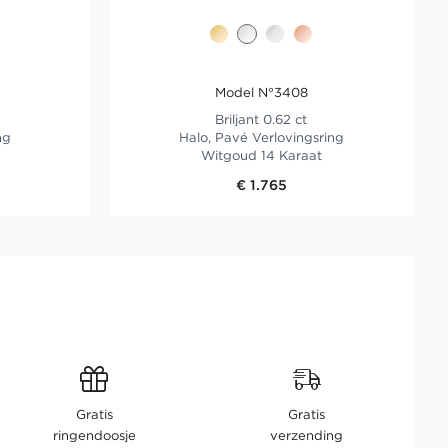
Model N°3408
Briljant 0.62 ct
ng
Halo, Pavé Verlovingsring
Witgoud 14 Karaat
€ 1.765
Gratis
Gratis
ringendoosje
verzending