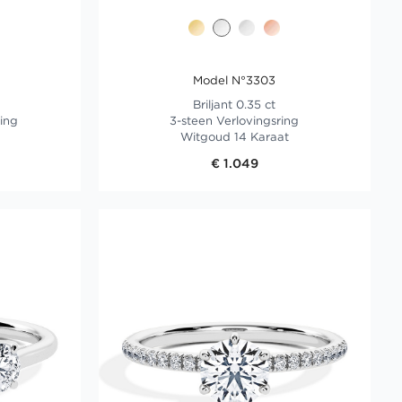
Model N°3303
Briljant 0.35 ct
ring
3-steen Verlovingsring
Witgoud 14 Karaat
€ 1.049