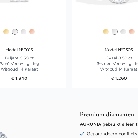
Model N°3015
Model N°3305
Briljant 0.50 ct
Ovaal 0.50 ct
Pavé Verlovingsring
3-steen Verlovingsri
Witgoud 14 Karaat
Witgoud 14 Karaat
€ 1.340
€ 1.260
Premium diamanten
AURONIA gebruikt alleen t
Gegarandeerd conflictvr