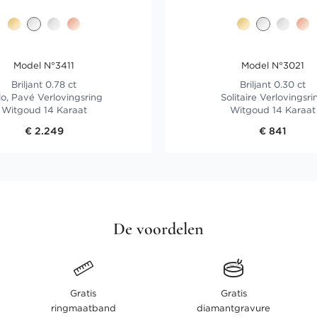
Model N°3411
Model N°3021
Briljant 0.78 ct
Briljant 0.30 ct
o, Pavé Verlovingsring
Solitaire Verlovingsri
Witgoud 14 Karaat
Witgoud 14 Karaat
€ 2.249
€ 841
De voordelen
Gratis
Gratis
ringmaatband
diamantgravure