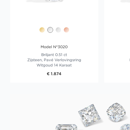
Model N°3020
Briljant 0.51 ct
Zijsteen, Pavé Verlovingsring
Witgoud 14 Karaat
€ 1.874