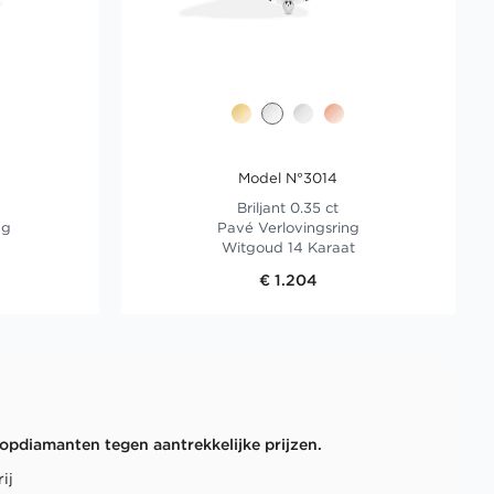
Model N°3014
Briljant 0.35 ct
ng
Pavé Verlovingsring
Witgoud 14 Karaat
€ 1.204
opdiamanten tegen aantrekkelijke prijzen.
ij