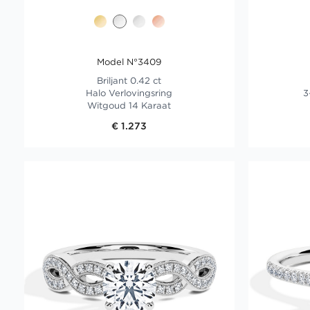
Model N°3409
Briljant 0.42 ct
Halo Verlovingsring
3
Witgoud 14 Karaat
€ 1.273