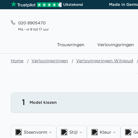
Made in Germ
Uitstekend
020 8905470
Ma - vr 8 tot 17 uur
Trouwringen
Verlovingsringen
Home
Verlovingsringen
Verlovingsringen Witgoud
1
Model kiezen
Steenvorm
Stijl
Kleur
G