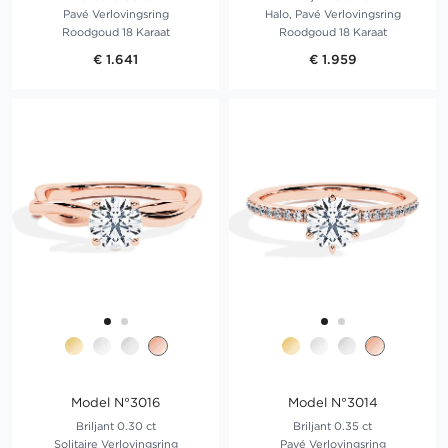
Pavé Verlovingsring
Halo, Pavé Verlovingsring
Roodgoud 18 Karaat
Roodgoud 18 Karaat
€ 1.641
€ 1.959
Model N°3016
Model N°3014
Briljant 0.30 ct
Briljant 0.35 ct
Solitaire Verlovingsring
Pavé Verlovingsring