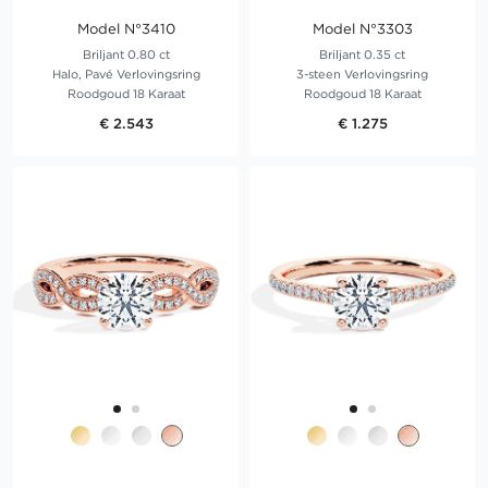
Model N°3410
Model N°3303
Briljant 0.80 ct
Briljant 0.35 ct
Halo, Pavé Verlovingsring
3-steen Verlovingsring
Roodgoud 18 Karaat
Roodgoud 18 Karaat
€ 2.543
€ 1.275