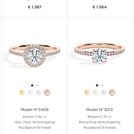
€ 1.387
€ 1.564
Model N°3409
Model N°3013
Briljant 0.62 ct
Briljant 0.35 ct
Halo, Pavé Verlovingsring
Railzetting Verlovingsring
Roodgoud 18 Karaat
Roodgoud 18 Karaat