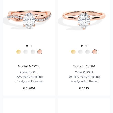
Model N°3016
Model N°3014
Ovaal 0.60 ct
Ovaal 0.30 ct
Pavé Verlovingsring
Solitaire Verlovingsring
Roodgoud 18 Karaat
Roodgoud 18 Karaat
€ 1.904
€ 1.115