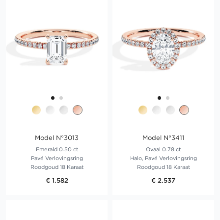
Model N°3013
Model N°3411
Emerald 0.50 ct
Ovaal 0.78 ct
Pavé Verlovingsring
Halo, Pavé Verlovingsring
Roodgoud 18 Karaat
Roodgoud 18 Karaat
€ 1.582
€ 2.537