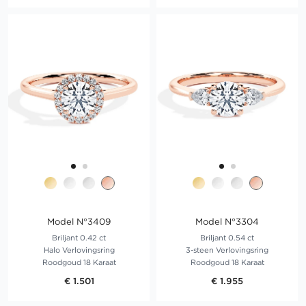
Model N°3409
Model N°3304
Briljant 0.42 ct
Briljant 0.54 ct
Halo Verlovingsring
3-steen Verlovingsring
Roodgoud 18 Karaat
Roodgoud 18 Karaat
€ 1.501
€ 1.955