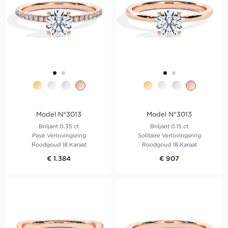
Model N°3013
Model N°3013
Briljant 0.35 ct
Briljant 0.15 ct
Pavé Verlovingsring
Solitaire Verlovingsring
Roodgoud 18 Karaat
Roodgoud 18 Karaat
€ 1.384
€ 907