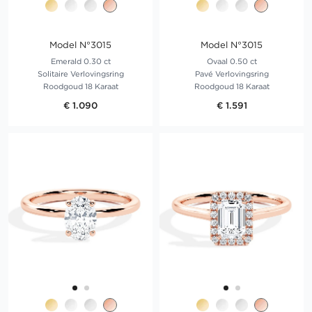
Model N°3015
Model N°3015
Emerald 0.30 ct
Ovaal 0.50 ct
Solitaire Verlovingsring
Pavé Verlovingsring
Roodgoud 18 Karaat
Roodgoud 18 Karaat
€ 1.090
€ 1.591