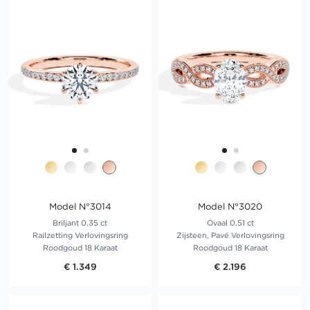
Model N°3014
Model N°3020
Briljant 0.35 ct
Ovaal 0.51 ct
Railzetting Verlovingsring
Zijsteen, Pavé Verlovingsring
Roodgoud 18 Karaat
Roodgoud 18 Karaat
€ 1.349
€ 2.196