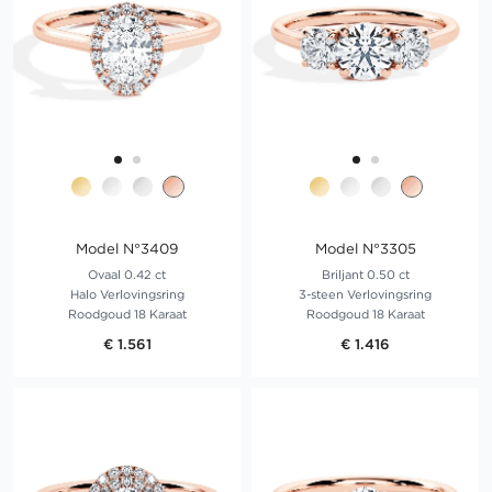
Model N°3409
Model N°3305
Ovaal 0.42 ct
Briljant 0.50 ct
Halo Verlovingsring
3-steen Verlovingsring
Roodgoud 18 Karaat
Roodgoud 18 Karaat
€ 1.561
€ 1.416