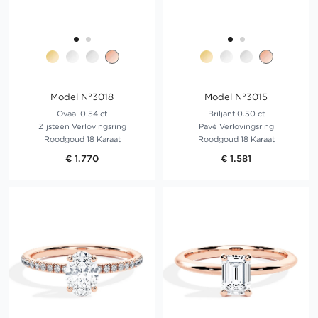
Model N°3018
Model N°3015
Ovaal 0.54 ct
Briljant 0.50 ct
Zijsteen Verlovingsring
Pavé Verlovingsring
Roodgoud 18 Karaat
Roodgoud 18 Karaat
€ 1.770
€ 1.581