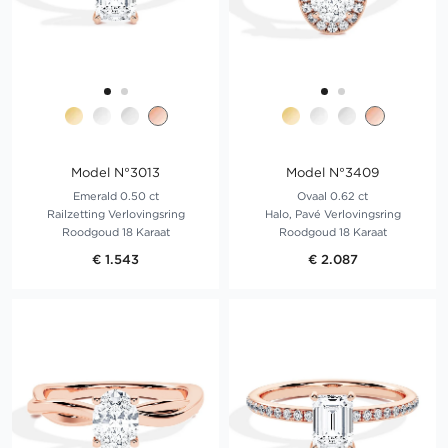
Model N°3013
Model N°3409
Emerald 0.50 ct
Ovaal 0.62 ct
Railzetting Verlovingsring
Halo, Pavé Verlovingsring
Roodgoud 18 Karaat
Roodgoud 18 Karaat
€ 1.543
€ 2.087