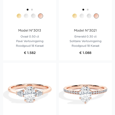
Model N°3013
Model N°3021
Ovaal 0.50 ct
Emerald 0.30 ct
Pavé Verlovingsring
Solitaire Verlovingsring
Roodgoud 18 Karaat
Roodgoud 18 Karaat
€ 1.582
€ 1.088