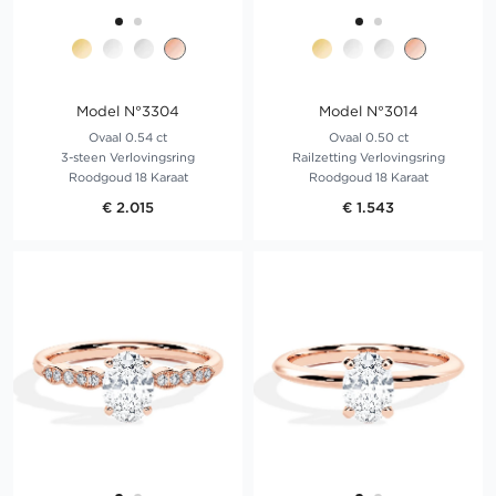
Model N°3304
Model N°3014
Ovaal 0.54 ct
Ovaal 0.50 ct
3-steen Verlovingsring
Railzetting Verlovingsring
Roodgoud 18 Karaat
Roodgoud 18 Karaat
€ 2.015
€ 1.543