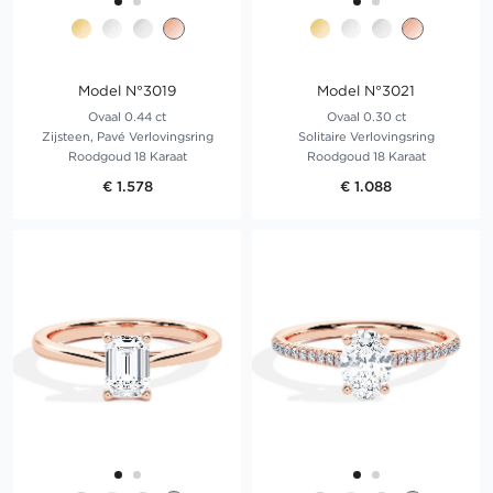
Model N°3019
Model N°3021
Ovaal 0.44 ct
Ovaal 0.30 ct
Zijsteen, Pavé Verlovingsring
Solitaire Verlovingsring
Roodgoud 18 Karaat
Roodgoud 18 Karaat
€ 1.578
€ 1.088