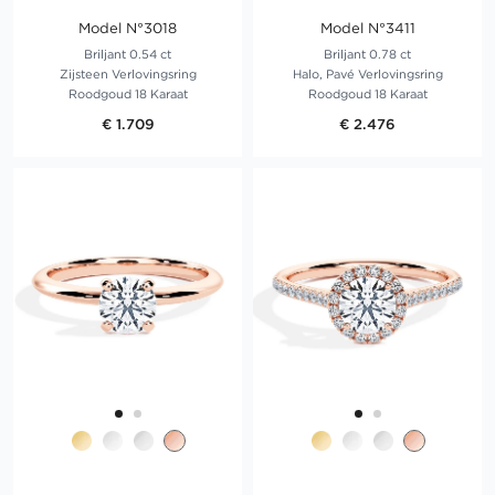
Model N°3018
Model N°3411
Briljant 0.54 ct
Briljant 0.78 ct
Zijsteen Verlovingsring
Halo, Pavé Verlovingsring
Roodgoud 18 Karaat
Roodgoud 18 Karaat
€ 1.709
€ 2.476