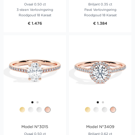
Ovaal 0.50 ct
Briljant 0.35 ct
3-steen Verlovingsring
Pavé Verlovingsring
Roodgoud 18 Karaat
Roodgoud 18 Karaat
€ 1.476
€ 1.384
Model N°3015
Model N°3409
Ovaal 0.50 ct
Briljant 0.62 ct