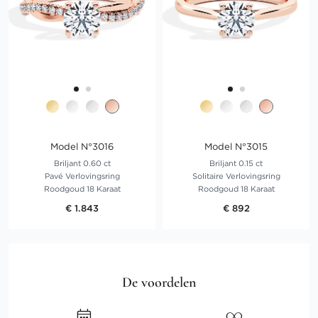
Model N°3016
Model N°3015
Briljant 0.60 ct
Briljant 0.15 ct
Pavé Verlovingsring
Solitaire Verlovingsring
Roodgoud 18 Karaat
Roodgoud 18 Karaat
€ 1.843
€ 892
De voordelen