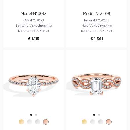
Model N°3013
Model N°3409
Ovaal 0.30 ct
Emerald 0.42 ct
Solitaire Verlovingsring
Halo Verlovingsring
Roodgoud 18 Karaat
Roodgoud 18 Karaat
€ 1.115
€ 1.561