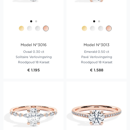
Model N°3016
Model N°3013
Ovaal 0.30 ct
Emerald 0.50 ct
Solitaire Verlovingsring
Pavé Verlovingsring
Roodgoud 18 Karaat
Roodgoud 18 Karaat
€ 1.195
€ 1.588