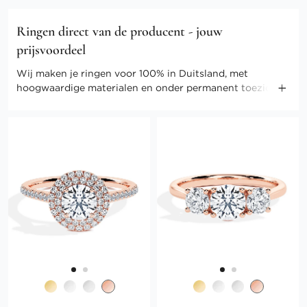
Ringen direct van de producent - jouw
prijsvoordeel
Wij maken je ringen voor 100% in Duitsland, met
hoogwaardige materialen en onder permanent toezicht
van onze meesters. Door onze directe verkoop kunnen
we ook de kosten gering houden. Profiteer van direct-
selling prijzen en andere voordelen.