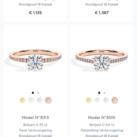
Roodgoud 18 Karaat
Roodgoud 18 Karaat
€ 1.135
€ 1.387
Model N°3013
Model N°3015
Briljant 0.35 ct
Briljant 0.50 ct
Pavé Verlovingsring
Railzetting Verlovingsring
Roodgoud 18 Karaat
Roodgoud 18 Karaat