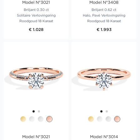
Model N°3021
Model N°3408
Briljant 0.30 ct
Briljant 0.62 ct
Solitaire Verlovingsring
Halo, Pavé Verlovingsring
Roodgoud 18 Karaat
Roodgoud 18 Karaat
€ 1.028
€ 1.993
Model N°3021
Model N°3014