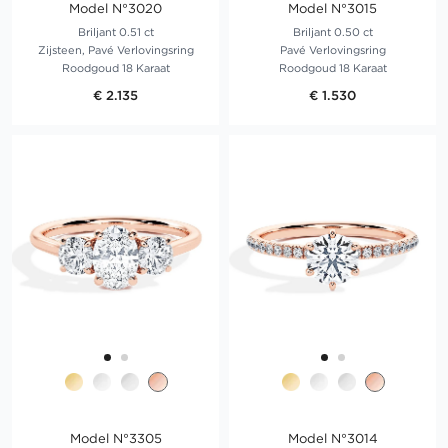
Model N°3020
Model N°3015
Briljant 0.51 ct
Briljant 0.50 ct
Zijsteen, Pavé Verlovingsring
Pavé Verlovingsring
Roodgoud 18 Karaat
Roodgoud 18 Karaat
€ 2.135
€ 1.530
Model N°3305
Model N°3014