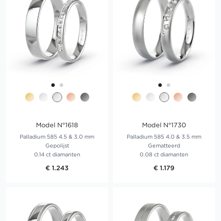
Model N°1618
Model N°1730
Palladium 585 4.5 & 3.0 mm
Palladium 585 4.0 & 3.5 mm
Gepolijst
Gematteerd
0.14 ct diamanten
0.08 ct diamanten
€ 1.243
€ 1.179