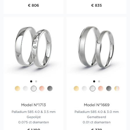
€ 806
€ 835
Model N°1713
Model N°1669
Palladium 585 4.0 & 3.5 mm
Palladium 585 4.0 & 3.0 mm
Gepolijst
Gematteerd
0.075 ct diamanten
0.01 ct diamanten