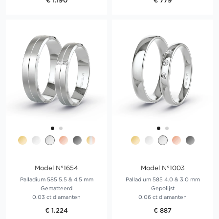
€ 1.190
€ 779
Model N°1654
Model N°1003
Palladium 585 5.5 & 4.5 mm
Palladium 585 4.0 & 3.0 mm
Gematteerd
Gepolijst
0.03 ct diamanten
0.06 ct diamanten
€ 1.224
€ 887