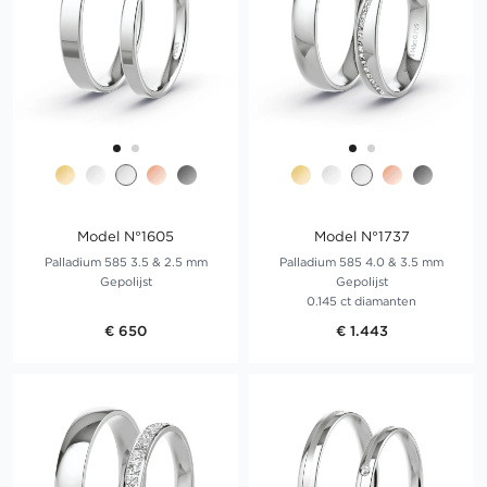
Model N°1605
Model N°1737
Palladium 585 3.5 & 2.5 mm
Palladium 585 4.0 & 3.5 mm
Gepolijst
Gepolijst
0.145 ct diamanten
€ 650
€ 1.443