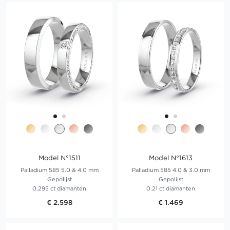
Model N°1511
Model N°1613
Palladium 585 5.0 & 4.0 mm
Palladium 585 4.0 & 3.0 mm
Gepolijst
Gepolijst
0.295 ct diamanten
0.21 ct diamanten
€ 2.598
€ 1.469