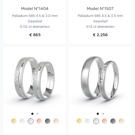
Model N°1404
Model N°1507
Palladium 585 4.5 & 3.0 mm
Palladium 585 4.5 & 3.5 mm
Gepolijst
Gepolijst
0.02 ct diamanten
0.13 ct diamanten
€ 865
€ 2.256