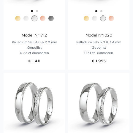
Model N°1712
Model N°1020
Palladium 585 4.0 & 2.0 mm
Palladium 585 5.0 & 3.4 mm
Gepolijst
Gepolijst
0.23 ct diamanten
0.31 ct Diamanten
€ 1.411
€ 1.955