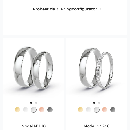
Probeer de 3D-ringconfigurator
Model N°1110
Model N°1746