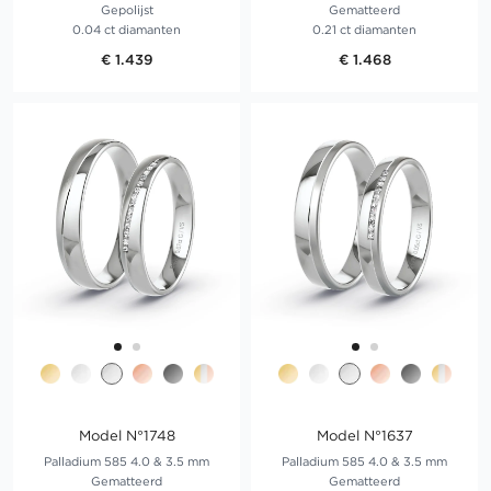
Gepolijst
Gematteerd
0.04 ct diamanten
0.21 ct diamanten
€ 1.439
€ 1.468
Model N°1748
Model N°1637
Palladium 585 4.0 & 3.5 mm
Palladium 585 4.0 & 3.5 mm
Gematteerd
Gematteerd