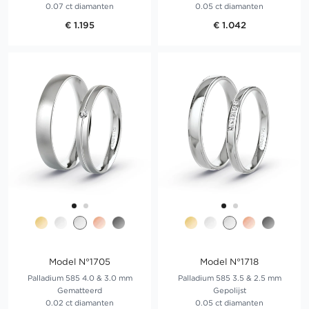
0.07 ct diamanten
0.05 ct diamanten
€ 1.195
€ 1.042
Model N°1705
Model N°1718
Palladium 585 4.0 & 3.0 mm
Palladium 585 3.5 & 2.5 mm
Gematteerd
Gepolijst
0.02 ct diamanten
0.05 ct diamanten