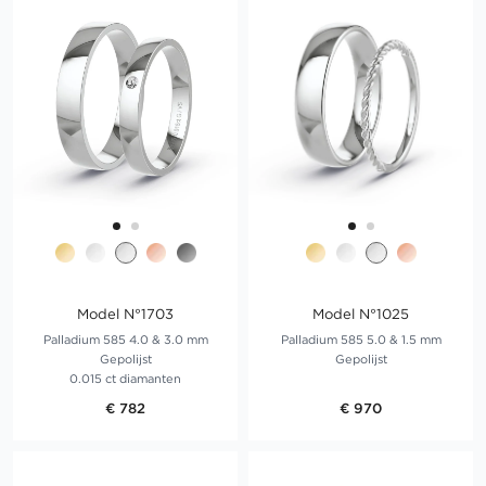
Model N°1703
Model N°1025
Palladium 585 4.0 & 3.0 mm
Palladium 585 5.0 & 1.5 mm
Gepolijst
Gepolijst
0.015 ct diamanten
€ 782
€ 970