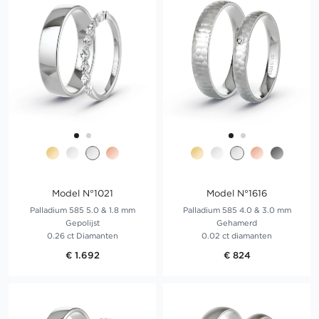
Model N°1021
Model N°1616
Palladium 585 5.0 & 1.8 mm
Palladium 585 4.0 & 3.0 mm
Gepolijst
Gehamerd
0.26 ct Diamanten
0.02 ct diamanten
€ 1.692
€ 824