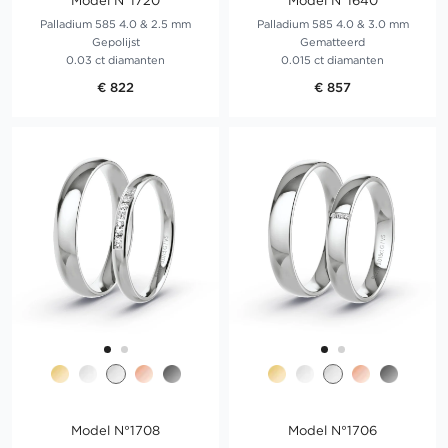
Model N°1720
Model N°1640
Palladium 585 4.0 & 2.5 mm
Palladium 585 4.0 & 3.0 mm
Gepolijst
Gematteerd
0.03 ct diamanten
0.015 ct diamanten
€ 822
€ 857
Model N°1708
Model N°1706