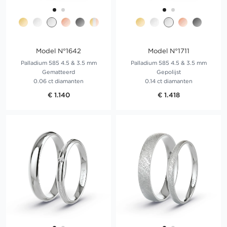
Model N°1642
Model N°1711
Palladium 585 4.5 & 3.5 mm
Palladium 585 4.5 & 3.5 mm
Gematteerd
Gepolijst
0.06 ct diamanten
0.14 ct diamanten
€ 1.140
€ 1.418