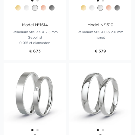
Model N°1614
Model N°1510
Palladium 585 3.5 & 2.5 mm
Palladium 585 4.0 & 2.0 mm
Gepolijst
Ijsmat
0.015 ct diamanten
€ 673
€ 579