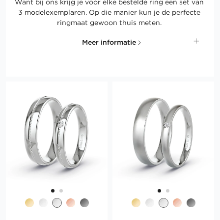
Want bij ons krijg je voor elke bestelde ring een set van
3 modelexemplaren. Op die manier kun je de perfecte
ringmaat gewoon thuis meten.
Meer informatie