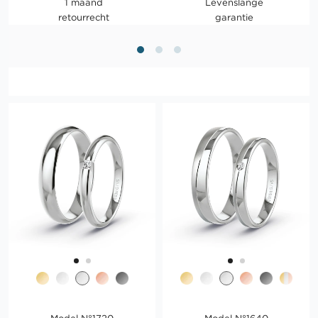
1 maand
Levenslange
retourrecht
garantie