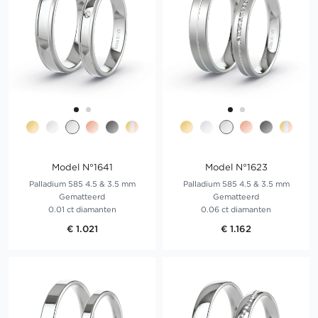
Model N°1641
Model N°1623
Palladium 585 4.5 & 3.5 mm
Palladium 585 4.5 & 3.5 mm
Gematteerd
Gematteerd
0.01 ct diamanten
0.06 ct diamanten
€ 1.021
€ 1.162