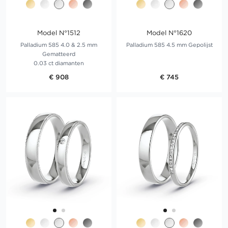
Model N°1512
Model N°1620
Palladium 585 4.0 & 2.5 mm
Palladium 585 4.5 mm Gepolijst
Gematteerd
0.03 ct diamanten
€ 908
€ 745