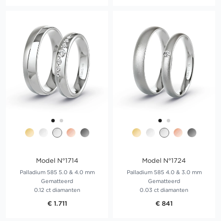
Model N°1714
Model N°1724
Palladium 585 5.0 & 4.0 mm
Palladium 585 4.0 & 3.0 mm
Gematteerd
Gematteerd
0.12 ct diamanten
0.03 ct diamanten
€ 1.711
€ 841