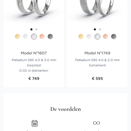
Model N°1607
Model N°1749
Palladium 585 4.0 & 3.0 mm
Palladium 585 4.0 & 2.0 mm
Gepolijst
Gehamerd
0.02 ct diamanten
€ 749
€ 595
De voordelen