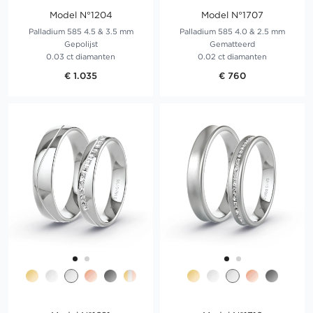
Model N°1204
Model N°1707
Palladium 585 4.5 & 3.5 mm
Palladium 585 4.0 & 2.5 mm
Gepolijst
Gematteerd
0.03 ct diamanten
0.02 ct diamanten
€ 1.035
€ 760