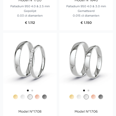
Model N°1720
Model N°1640
Palladium 950 4.0 & 2.5 mm
Palladium 950 4.0 & 3.0 mm
Gepolijst
Gematteerd
0.03 ct diamanten
0.015 ct diamanten
€ 1.112
€ 1.150
Model N°1708
Model N°1706