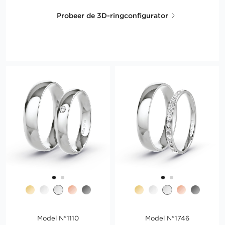
Probeer de 3D-ringconfigurator
Model N°1110
Model N°1746