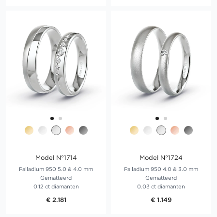
Model N°1714
Model N°1724
Palladium 950 5.0 & 4.0 mm
Palladium 950 4.0 & 3.0 mm
Gematteerd
Gematteerd
0.12 ct diamanten
0.03 ct diamanten
€ 2.181
€ 1.149