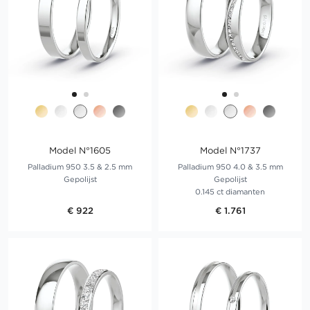
Model N°1605
Model N°1737
Palladium 950 3.5 & 2.5 mm
Palladium 950 4.0 & 3.5 mm
Gepolijst
Gepolijst
0.145 ct diamanten
€ 922
€ 1.761