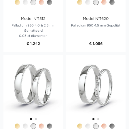
Model N°1512
Model N°1620
Palladium 950 4.0 & 2.5 mm
Palladium 950 4.5 mm Gepolijst
Gematteerd
0.03 ct diamanten
€ 1.242
€ 1.056