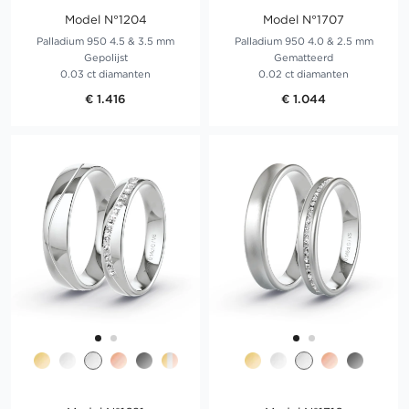
Model N°1204
Model N°1707
Palladium 950 4.5 & 3.5 mm
Palladium 950 4.0 & 2.5 mm
Gepolijst
Gematteerd
0.03 ct diamanten
0.02 ct diamanten
€ 1.416
€ 1.044