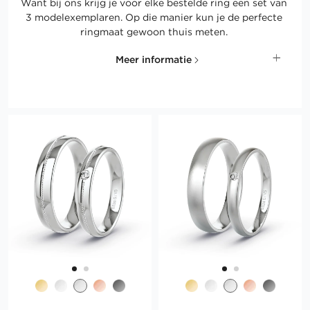
Want bij ons krijg je voor elke bestelde ring een set van
3 modelexemplaren. Op die manier kun je de perfecte
ringmaat gewoon thuis meten.
Meer informatie