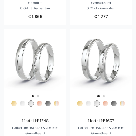
Gepolijst
Gematteerd
0.04 ct diamanten
0.21 ct diamanten
€ 1.866
€ 1.777
Model N°1748
Model N°1637
Palladium 950 4.0 & 3.5 mm
Palladium 950 4.0 & 3.5 mm
Gematteerd
Gematteerd