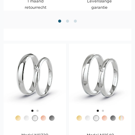
1 maand
Levenslange
retourrecht
garantie