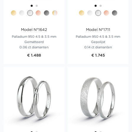
Model N°1642
Model N°1711
Palladium 950 4.5 & 3.5 mm
Palladium 950 4.5 & 3.5 mm
Gematteerd
Gepolijst
0.06 ct diamanten
0.14 ct diamanten
€ 1.488
€ 1.745