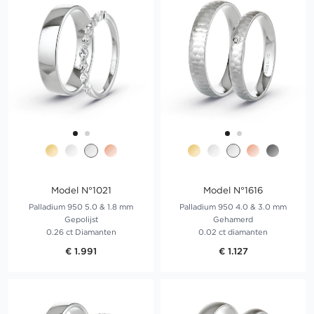
Model N°1021
Model N°1616
Palladium 950 5.0 & 1.8 mm
Palladium 950 4.0 & 3.0 mm
Gepolijst
Gehamerd
0.26 ct Diamanten
0.02 ct diamanten
€ 1.991
€ 1.127