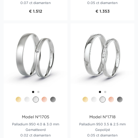
0.07 ct diamanten
0.05 ct diamanten
€ 1.512
€ 1.353
Model N°1705
Model N°1718
Palladium 950 4.0 & 3.0 mm
Palladium 950 3.5 & 2.5 mm
Gematteerd
Gepolijst
0.02 ct diamanten
0.05 ct diamanten