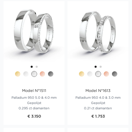
Model N°1511
Model N°1613
Palladium 950 5.0 & 4.0 mm
Palladium 950 4.0 & 3.0 mm
Gepolijst
Gepolijst
0.295 ct diamanten
0.21 ct diamanten
€ 3.150
€ 1.753