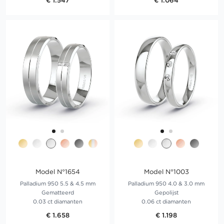
€ 1.547
€ 1.064
Model N°1654
Model N°1003
Palladium 950 5.5 & 4.5 mm
Palladium 950 4.0 & 3.0 mm
Gematteerd
Gepolijst
0.03 ct diamanten
0.06 ct diamanten
€ 1.658
€ 1.198