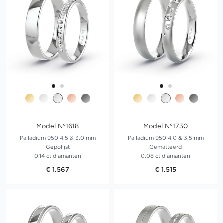
Model N°1618
Model N°1730
Palladium 950 4.5 & 3.0 mm
Palladium 950 4.0 & 3.5 mm
Gepolijst
Gematteerd
0.14 ct diamanten
0.08 ct diamanten
€ 1.567
€ 1.515