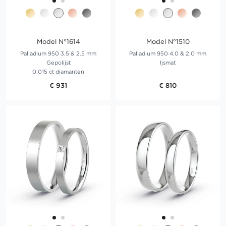
Model N°1614
Model N°1510
Palladium 950 3.5 & 2.5 mm
Palladium 950 4.0 & 2.0 mm
Gepolijst
Ijsmat
0.015 ct diamanten
€ 931
€ 810