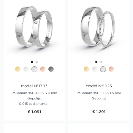
Model N°1703
Model N°1025
Palladium 950 4.0 & 3.0 mm
Palladium 950 5.0 & 1.5 mm
Gepolijst
Gepolijst
0.015 ct diamanten
€ 1.091
€ 1.291