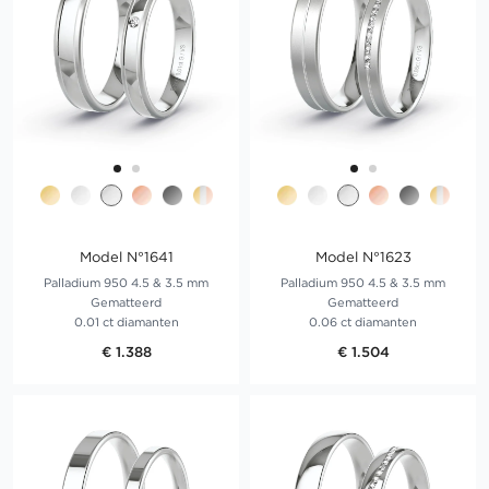
Model N°1641
Model N°1623
Palladium 950 4.5 & 3.5 mm
Palladium 950 4.5 & 3.5 mm
Gematteerd
Gematteerd
0.01 ct diamanten
0.06 ct diamanten
€ 1.388
€ 1.504