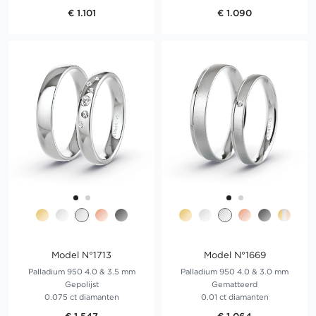
€ 1.101
€ 1.090
Model N°1713
Model N°1669
Palladium 950 4.0 & 3.5 mm
Palladium 950 4.0 & 3.0 mm
Gepolijst
Gematteerd
0.075 ct diamanten
0.01 ct diamanten