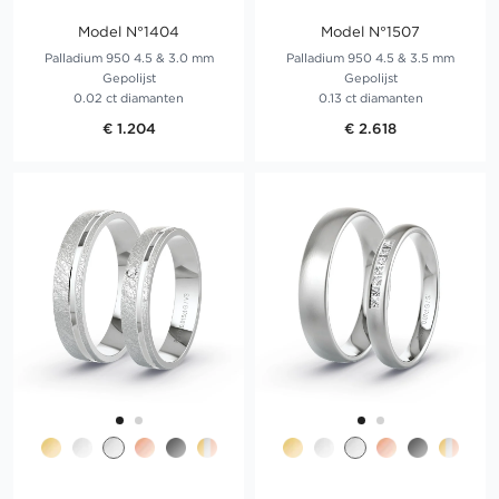
Model N°1404
Model N°1507
Palladium 950 4.5 & 3.0 mm
Palladium 950 4.5 & 3.5 mm
Gepolijst
Gepolijst
0.02 ct diamanten
0.13 ct diamanten
€ 1.204
€ 2.618