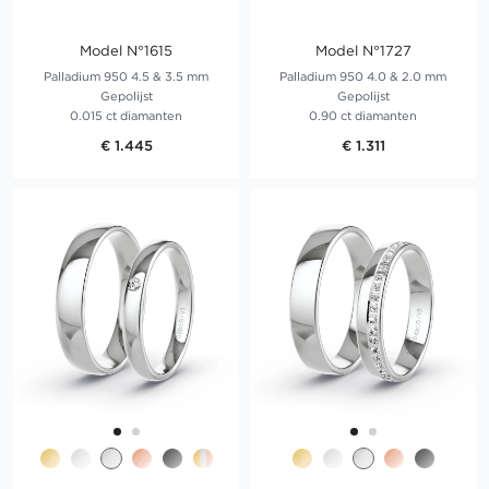
Model N°1615
Model N°1727
Palladium 950 4.5 & 3.5 mm
Palladium 950 4.0 & 2.0 mm
Gepolijst
Gepolijst
0.015 ct diamanten
0.90 ct diamanten
€ 1.445
€ 1.311