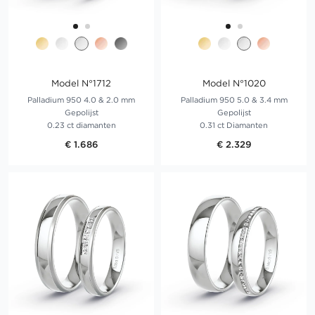
Model N°1712
Model N°1020
Palladium 950 4.0 & 2.0 mm
Palladium 950 5.0 & 3.4 mm
Gepolijst
Gepolijst
0.23 ct diamanten
0.31 ct Diamanten
€ 1.686
€ 2.329